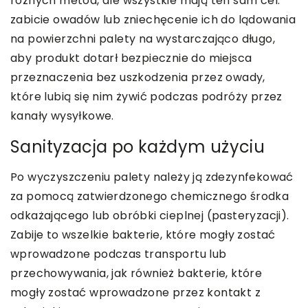
różnych metod, ale wszystkie mają ten sam cel:
zabicie owadów lub zniechęcenie ich do lądowania
na powierzchni palety na wystarczająco długo,
aby produkt dotarł bezpiecznie do miejsca
przeznaczenia bez uszkodzenia przez owady,
które lubią się nim żywić podczas podróży przez
kanały wysyłkowe.
Sanityzacja po każdym użyciu
Po wyczyszczeniu palety należy ją zdezynfekować
za pomocą zatwierdzonego chemicznego środka
odkażającego lub obróbki cieplnej (pasteryzacji).
Zabije to wszelkie bakterie, które mogły zostać
wprowadzone podczas transportu lub
przechowywania, jak również bakterie, które
mogły zostać wprowadzone przez kontakt z