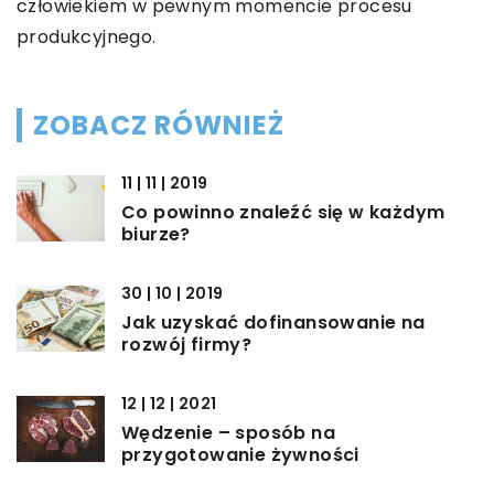
człowiekiem w pewnym momencie procesu
produkcyjnego.
ZOBACZ RÓWNIEŻ
11 | 11 | 2019
Co powinno znaleźć się w każdym
biurze?
30 | 10 | 2019
Jak uzyskać dofinansowanie na
rozwój firmy?
12 | 12 | 2021
Wędzenie – sposób na
przygotowanie żywności