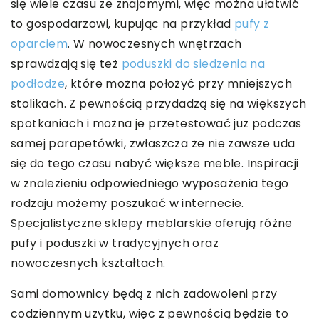
się wiele czasu ze znajomymi, więc można ułatwić
to gospodarzowi, kupując na przykład
pufy z
oparciem
. W nowoczesnych wnętrzach
sprawdzają się też
poduszki do siedzenia na
podłodze
, które można położyć przy mniejszych
stolikach. Z pewnością przydadzą się na większych
spotkaniach i można je przetestować już podczas
samej parapetówki, zwłaszcza że nie zawsze uda
się do tego czasu nabyć większe meble. Inspiracji
w znalezieniu odpowiedniego wyposażenia tego
rodzaju możemy poszukać w internecie.
Specjalistyczne sklepy meblarskie oferują różne
pufy i poduszki w tradycyjnych oraz
nowoczesnych kształtach.
Sami domownicy będą z nich zadowoleni przy
codziennym użytku, więc z pewnością będzie to