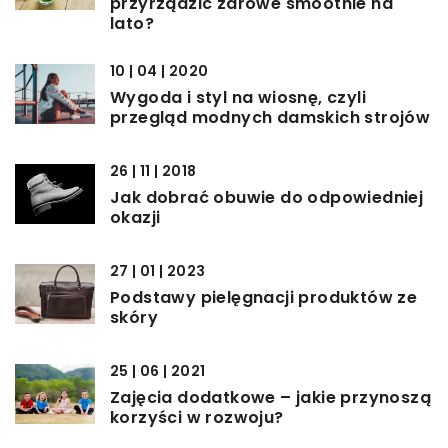
przyrządzić zdrowe smoothie na
lato?
10 | 04 | 2020
Wygoda i styl na wiosnę, czyli
przegląd modnych damskich strojów
26 | 11 | 2018
Jak dobrać obuwie do odpowiedniej
okazji
27 | 01 | 2023
Podstawy pielęgnacji produktów ze
skóry
25 | 06 | 2021
Zajęcia dodatkowe – jakie przynoszą
korzyści w rozwoju?