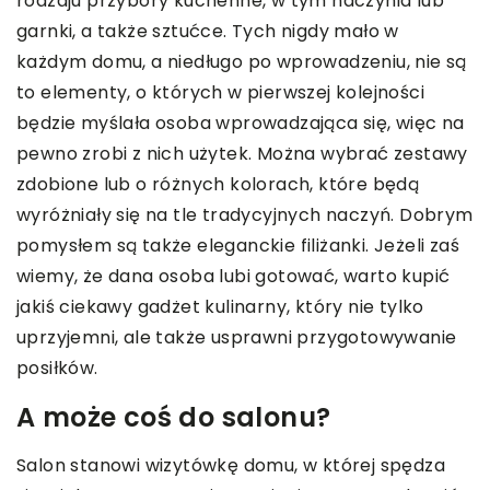
rodzaju przybory kuchenne, w tym naczynia lub
garnki, a także sztućce. Tych nigdy mało w
każdym domu, a niedługo po wprowadzeniu, nie są
to elementy, o których w pierwszej kolejności
będzie myślała osoba wprowadzająca się, więc na
pewno zrobi z nich użytek. Można wybrać zestawy
zdobione lub o różnych kolorach, które będą
wyróżniały się na tle tradycyjnych naczyń. Dobrym
pomysłem są także eleganckie filiżanki. Jeżeli zaś
wiemy, że dana osoba lubi gotować, warto kupić
jakiś ciekawy gadżet kulinarny, który nie tylko
uprzyjemni, ale także usprawni przygotowywanie
posiłków.
A może coś do salonu?
Salon stanowi wizytówkę domu, w której spędza