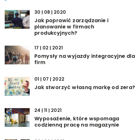
30 | 08 | 2020
Jak poprawić zarządzanie i
planowanie w firmach
produkcyjnych?
17 | 02 | 2021
Pomysły na wyjazdy integracyjne dla
firm
01 | 07 | 2022
Jak stworzyć własną markę od zera?
24 | 11 | 2021
Wyposażenie, które wspomaga
codzienną pracę na magazynie