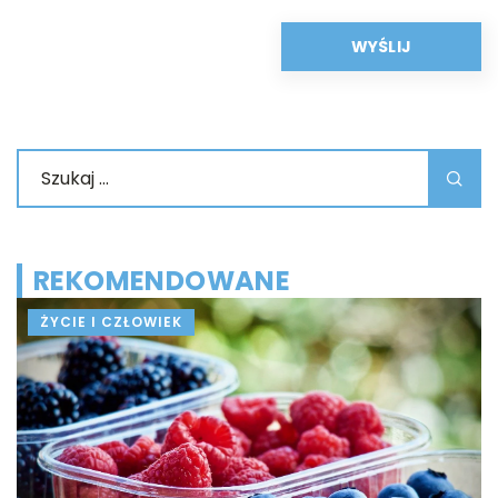
REKOMENDOWANE
ŻYCIE I CZŁOWIEK