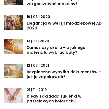
zorganizować chrzciny?
16 | 03 | 2020
Elegancja w wersji młodzieżowej AD
2020
13 | 10 | 2020
Zamsz czy skóra – z jakiego
materiału wybrać buty?
12 | 07 | 2021
Bezpieczna wysyłka dokumentów –
jak je zapakować?
21 | 11 | 2019
Kiedy zakładać sukienki w
pastelowych kolorach?