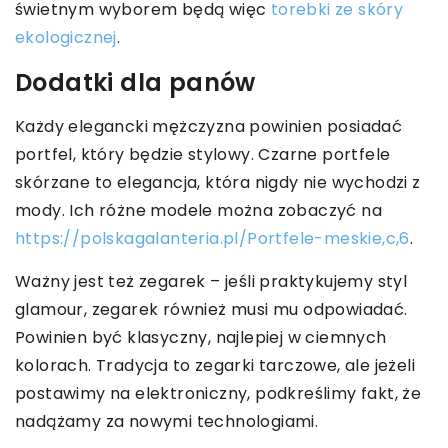
świetnym wyborem będą więc
torebki ze skóry
ekologicznej
.
Dodatki dla panów
Każdy elegancki mężczyzna powinien posiadać
portfel, który będzie stylowy. Czarne portfele
skórzane to elegancja, która nigdy nie wychodzi z
mody. Ich różne modele można zobaczyć na
https://polskagalanteria.pl/Portfele-meskie,c,6
.
Ważny jest też zegarek – jeśli praktykujemy styl
glamour, zegarek również musi mu odpowiadać.
Powinien być klasyczny, najlepiej w ciemnych
kolorach. Tradycja to zegarki tarczowe, ale jeżeli
postawimy na elektroniczny, podkreślimy fakt, że
nadążamy za nowymi technologiami.