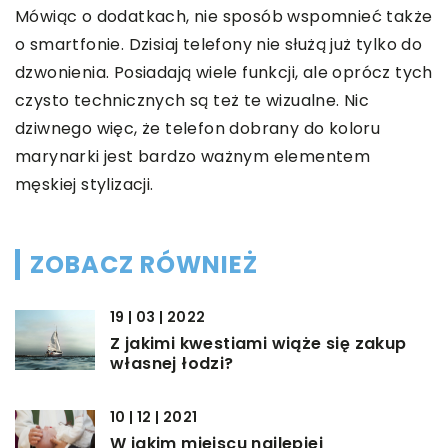
Mówiąc o dodatkach, nie sposób wspomnieć także
o smartfonie. Dzisiaj telefony nie służą już tylko do
dzwonienia. Posiadają wiele funkcji, ale oprócz tych
czysto technicznych są też te wizualne. Nic
dziwnego więc, że telefon dobrany do koloru
marynarki jest bardzo ważnym elementem
męskiej stylizacji.
ZOBACZ RÓWNIEŻ
19 | 03 | 2022
Z jakimi kwestiami wiąże się zakup
własnej łodzi?
10 | 12 | 2021
W jakim miejscu najlepiej