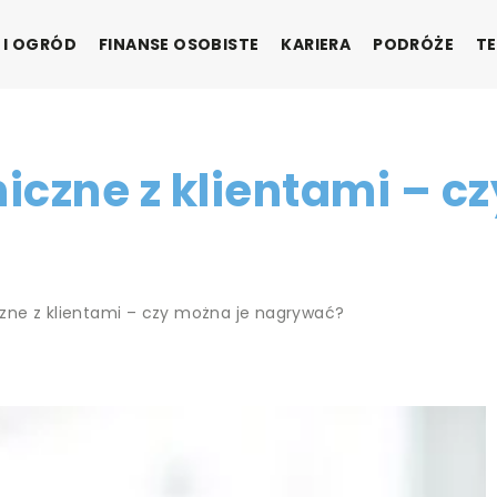
 I OGRÓD
FINANSE OSOBISTE
KARIERA
PODRÓŻE
TE
czne z klientami – cz
zne z klientami – czy można je nagrywać?