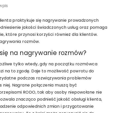
wpis
 klienta praktykuje się nagrywanie prowadzonych
dniesienie jakości świadczonych usług oraz pomaga
e, które przynosi korzyści również dla klientów.
 nagrywania rozmów.
się na nagrywanie rozmów?
ożliwe tylko wtedy, gdy na początku rozmówca
zi na to zgodę. Daje to możliwość powrotu do
przydatne podczas rozwiązywania problemów
s niej. Nagrane połączenia muszą być
rzepisami RODO, tak aby osoby niepowołane nie
ozwala znacząco podnieść jakość obsługi klienta,
wadzenie odpowiednich zmian i przygotowanie