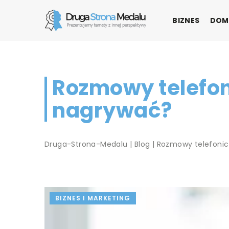
BIZNES
DOM
Rozmowy telefoni
nagrywać?
Druga-Strona-Medalu
|
Blog
|
Rozmowy telefonic
BIZNES I MARKETING