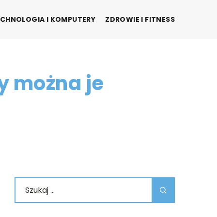
CHNOLOGIA I KOMPUTERY
ZDROWIE I FITNESS
y można je