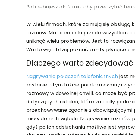
Potrzebujesz ok. 2 min. aby przeczytać ten 
W wielu firmach, które zajmują się obsługą
rozmów. Ma to na celu przede wszystkim po
uniknąć wielu problemów. Jest to rozwiązani
Warto więc bliżej poznać zalety płynące z
Dlaczego warto zdecydować 
Nagrywanie połączeń telefonicznych
jest m
zostanie o tym fakcie poinformowany i wyra
rozmowy w dowolnej chwili, co może być 
dotyczących ustaleń, które zapadły podcza
przechowywane zgodnie z obowiązującymi p
miały do nich wglądu. Nagrywanie rozmów p
gdyż po ich odsłuchaniu możliwe jest wpro