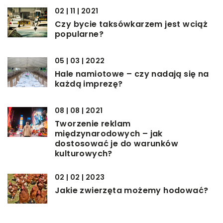
02 | 11 | 2021
Czy bycie taksówkarzem jest wciąż
popularne?
05 | 03 | 2022
Hale namiotowe – czy nadają się na
każdą imprezę?
08 | 08 | 2021
Tworzenie reklam
międzynarodowych – jak
dostosować je do warunków
kulturowych?
02 | 02 | 2023
Jakie zwierzęta możemy hodować?