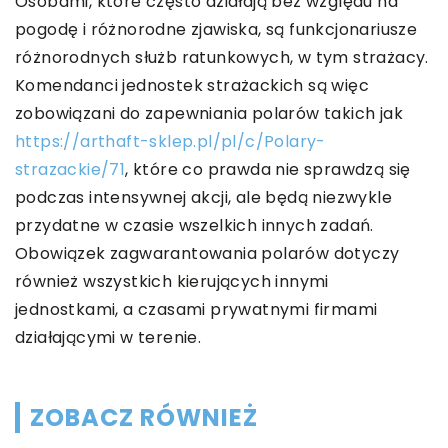
Osobami, które często działają bez względu na
pogodę i różnorodne zjawiska, są funkcjonariusze
różnorodnych służb ratunkowych, w tym strażacy.
Komendanci jednostek strażackich są więc
zobowiązani do zapewniania polarów takich jak
https://arthaft-sklep.pl/pl/c/Polary-
strazackie/71
, które co prawda nie sprawdzą się
podczas intensywnej akcji, ale będą niezwykle
przydatne w czasie wszelkich innych zadań.
Obowiązek zagwarantowania polarów dotyczy
również wszystkich kierujących innymi
jednostkami, a czasami prywatnymi firmami
działającymi w terenie.
ZOBACZ RÓWNIEŻ