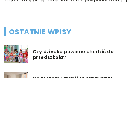
OSTATNIE WPISY
Czy dziecko powinno chodzić do
przedszkola?
Co możemy zrobić w przypadku,
gdy mieszkanie jest zadłużone?
Rolety hotelowe – jakie są ich typy?
Jakie są niektóre z najlepszych