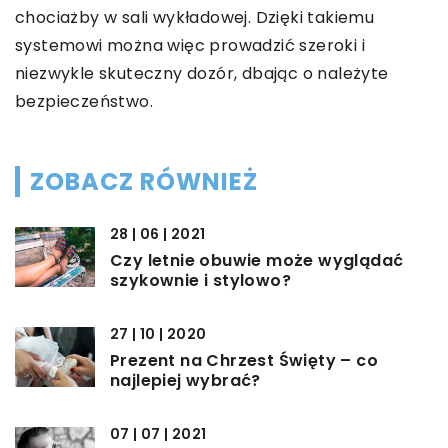
chociażby w sali wykładowej. Dzięki takiemu
systemowi można więc prowadzić szeroki i
niezwykle skuteczny dozór, dbając o należyte
bezpieczeństwo.
ZOBACZ RÓWNIEŻ
28 | 06 | 2021
Czy letnie obuwie może wyglądać
szykownie i stylowo?
27 | 10 | 2020
Prezent na Chrzest Święty – co
najlepiej wybrać?
07 | 07 | 2021