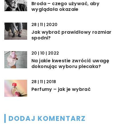
Broda – czego używać, aby
wyglądała okazale
28 | 11 | 2020
Jak wybrać prawidłowy rozmiar
spodni?
20 | 10 | 2022
Na jakie kwestie zwrócić uwagę
dokonując wyboru plecaka?
28 | 11 | 2018
Perfumy – jak je wybrać
DODAJ KOMENTARZ