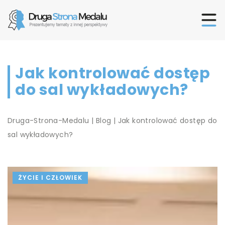
Jak kontrolować dostęp
do sal wykładowych?
Druga-Strona-Medalu
|
Blog
|
Jak kontrolować dostęp do
sal wykładowych?
ŻYCIE I CZŁOWIEK