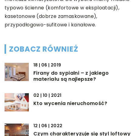
typowo ścienne (komfortowe w eksploatacji),
kasetonowe (dobrze zamaskowane),
przypodłogowo-sufitowe i kanałowe.
ZOBACZ RÓWNIEŻ
18 | 06 | 2019
Firany do sypialni – z jakiego
materiału są najlepsze?
02 | 10 | 2021
Kto wycenia nieruchomość?
12 | 06 | 2022
Czym charakteryzuje się styl loftowy