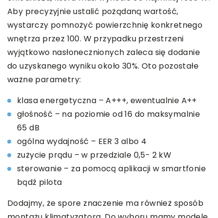
Aby precyzyjnie ustalić pożądaną wartość,
wystarczy pomnożyć powierzchnię konkretnego
wnętrza przez 100. W przypadku przestrzeni
wyjątkowo nasłonecznionych zaleca się dodanie
do uzyskanego wyniku około 30%. Oto pozostałe
ważne parametry:
klasa energetyczna – A+++, ewentualnie A++
głośność – na poziomie od 16 do maksymalnie
65 dB
ogólna wydajność – EER 3 albo 4
zużycie prądu – w przedziale 0,5- 2 kW
sterowanie – za pomocą aplikacji w smartfonie
bądź pilota
Dodajmy, że spore znaczenie ma również sposób
montażu klimatyzatora. Do wyboru mamy modele