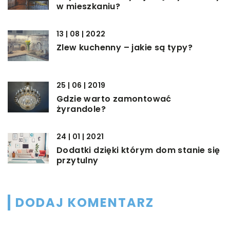
w mieszkaniu?
13 | 08 | 2022
Zlew kuchenny – jakie są typy?
25 | 06 | 2019
Gdzie warto zamontować
żyrandole?
24 | 01 | 2021
Dodatki dzięki którym dom stanie się
przytulny
DODAJ KOMENTARZ