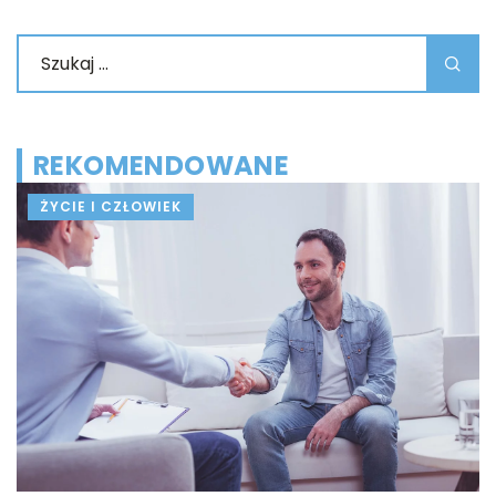
REKOMENDOWANE
ŻYCIE I CZŁOWIEK
le