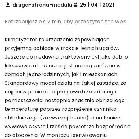
druga-strona-medalu
25 | 04 | 2021
Potrzebujesz ok. 2 min. aby przeczytać ten wpis
Klimatyzator to urządzenie zapewniające
przyjemną ochłodę w trakcie letnich upałów.
Jeszcze do niedawna traktowany był jako dobro
luksusowe, ale obecnie jest normą zarówno w
domach jednorodzinnych, jak i mieszkaniach.
Standardowy model działa na takiej zasadzie, że
najpierw pobiera ciepłe powietrze z danego
pomieszczenia, następnie znacznie obniża jego
temperaturę poprzez rozprężenie czynnika
chłodniczego (zazwyczaj freonu), a na koniec
wywiewa czyste i rześkie powietrze bezpośrednio
do otoczenia. W montażu i serwisowaniu