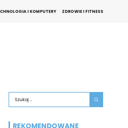
CHNOLOGIA I KOMPUTERY
ZDROWIE I FITNESS
REKOMENDOWANE