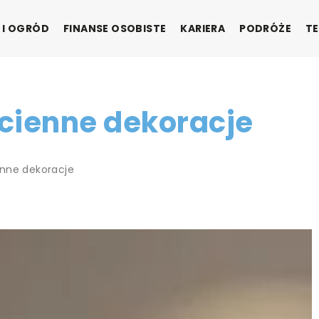
 I OGRÓD
FINANSE OSOBISTE
KARIERA
PODRÓŻE
TE
cienne dekoracje
enne dekoracje