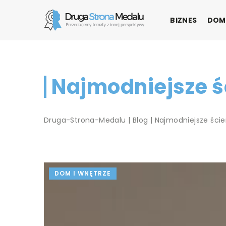
BIZNES
DOM
Najmodniejsze ś
Druga-Strona-Medalu
|
Blog
|
Najmodniejsze ści
DOM I WNĘTRZE