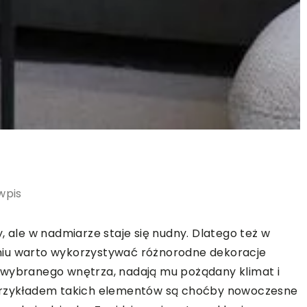
wpis
, ale w nadmiarze staje się nudny. Dlatego też w
niu warto wykorzystywać różnorodne dekoracje
 wybranego wnętrza, nadają mu pożądany klimat i
 przykładem takich elementów są choćby nowoczesne