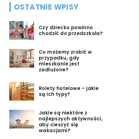
OSTATNIE WPISY
Czy dziecko powinno
chodzić do przedszkola?
Co możemy zrobić w
przypadku, gdy
mieszkanie jest
zadłużone?
Rolety hotelowe – jakie
są ich typy?
Jakie są niektóre z
najlepszych aktywności,
aby cieszyć się
wakacjami?