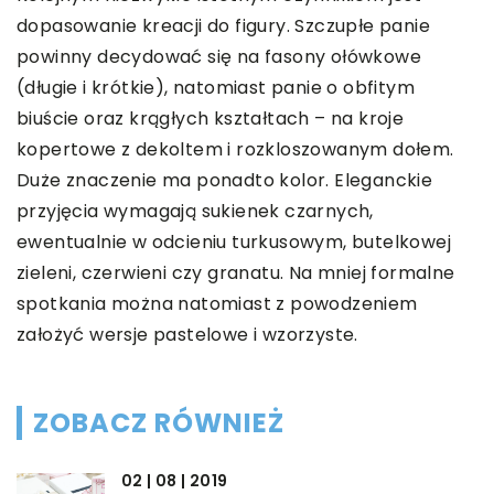
dopasowanie kreacji do figury. Szczupłe panie
powinny decydować się na fasony ołówkowe
(długie i krótkie), natomiast panie o obfitym
biuście oraz krągłych kształtach – na kroje
kopertowe z dekoltem i rozkloszowanym dołem.
Duże znaczenie ma ponadto kolor. Eleganckie
przyjęcia wymagają sukienek czarnych,
ewentualnie w odcieniu turkusowym, butelkowej
zieleni, czerwieni czy granatu. Na mniej formalne
spotkania można natomiast z powodzeniem
założyć wersje pastelowe i wzorzyste.
ZOBACZ RÓWNIEŻ
02 | 08 | 2019