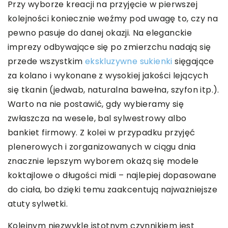
Przy wyborze kreacji na przyjęcie w pierwszej
kolejności koniecznie weźmy pod uwagę to, czy na
pewno pasuje do danej okazji. Na eleganckie
imprezy odbywające się po zmierzchu nadają się
przede wszystkim
ekskluzywne sukienki
sięgające
za kolano i wykonane z wysokiej jakości lejących
się tkanin (jedwab, naturalna bawełna, szyfon itp.).
Warto na nie postawić, gdy wybieramy się
zwłaszcza na wesele, bal sylwestrowy albo
bankiet firmowy. Z kolei w przypadku przyjęć
plenerowych i zorganizowanych w ciągu dnia
znacznie lepszym wyborem okażą się modele
koktajlowe o długości midi – najlepiej dopasowane
do ciała, bo dzięki temu zaakcentują najważniejsze
atuty sylwetki.
Kolejnym niezwykle istotnym czynnikiem jest