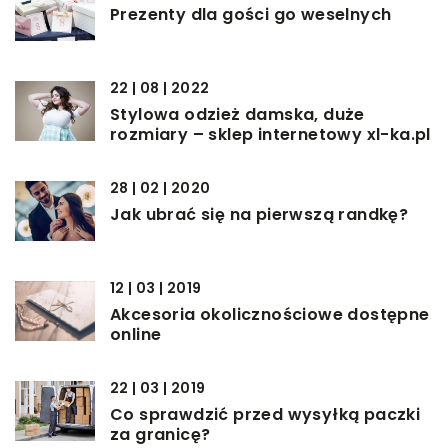
Prezenty dla gości go weselnych
22 | 08 | 2022
Stylowa odzież damska, duże
rozmiary – sklep internetowy xl-ka.pl
28 | 02 | 2020
Jak ubrać się na pierwszą randkę?
12 | 03 | 2019
Akcesoria okolicznościowe dostępne
online
22 | 03 | 2019
Co sprawdzić przed wysyłką paczki
za granicę?