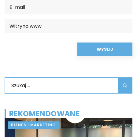
REKOMENDOWANE
NES I MARKETING
PRZEMY