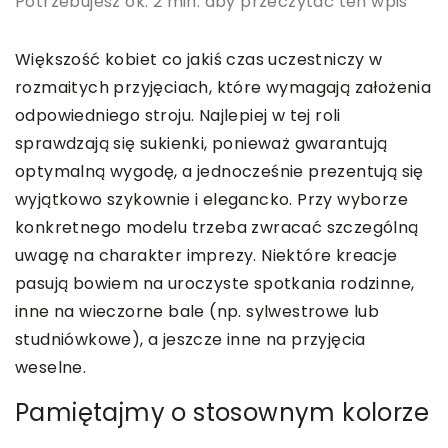
Potrzebujesz ok. 2 min. aby przeczytać ten wpis
Większość kobiet co jakiś czas uczestniczy w
rozmaitych przyjęciach, które wymagają założenia
odpowiedniego stroju. Najlepiej w tej roli
sprawdzają się sukienki, ponieważ gwarantują
optymalną wygodę, a jednocześnie prezentują się
wyjątkowo szykownie i elegancko. Przy wyborze
konkretnego modelu trzeba zwracać szczególną
uwagę na charakter imprezy. Niektóre kreacje
pasują bowiem na uroczyste spotkania rodzinne,
inne na wieczorne bale (np. sylwestrowe lub
studniówkowe), a jeszcze inne na przyjęcia
weselne.
Pamiętajmy o stosownym kolorze