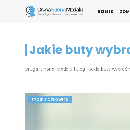
BIZNES
DOM
Jakie buty wybr
Druga-Strona-Medalu
|
Blog
|
Jakie buty wybrać 
ŻYCIE I CZŁOWIEK