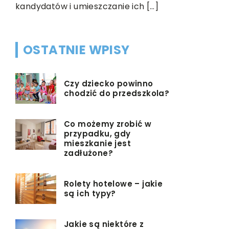
kandydatów i umieszczanie ich […]
OSTATNIE WPISY
Czy dziecko powinno
chodzić do przedszkola?
Co możemy zrobić w
przypadku, gdy
mieszkanie jest
zadłużone?
Rolety hotelowe – jakie
są ich typy?
Jakie są niektóre z