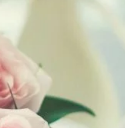
odczuwamy ból. Wpływa […]