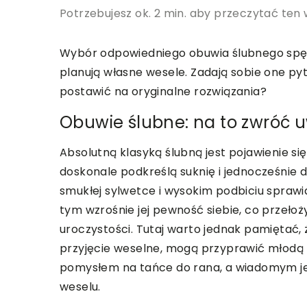
Potrzebujesz ok. 2 min. aby przeczytać ten 
Wybór odpowiedniego obuwia ślubnego spęd
planują własne wesele. Zadają sobie one pyt
postawić na oryginalne rozwiązania?
Obuwie ślubne: na to zwróć 
Absolutną klasyką ślubną jest pojawienie si
doskonale podkreślą suknię i jednocześnie d
smukłej sylwetce i wysokim podbiciu sprawia
tym wzrośnie jej pewność siebie, co przeło
uroczystości. Tutaj warto jednak pamiętać, ż
przyjęcie weselne, mogą przyprawić młodą
pomysłem na tańce do rana, a wiadomym je
weselu.