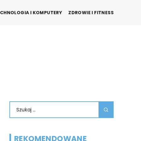
CHNOLOGIA I KOMPUTERY
ZDROWIE I FITNESS
REKOMENDOWANE