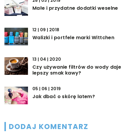
28 | 03 | 2019
Małe i przydatne dodatki weselne
12 | 09 | 2018
Walizki i portfele marki Wittchen
13 | 04 | 2020
Czy używanie filtrów do wody daje
lepszy smak kawy?
05 | 06 | 2019
Jak dbać o skórę latem?
DODAJ KOMENTARZ