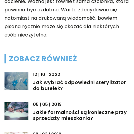
odcienie. Ważna jest również sama czcionka, która
powinna być ozdobna. Warto zdecydować się
natomiast na drukowaną wiadomość, bowiem
pisana ręcznie może się okazać dla niektórych
osób nieczytelna.
ZOBACZ RÓWNIEŻ
12 | 10 | 2022
Jak wybrać odpowiedni sterylizator
do butelek?
05 | 05 | 2019
Jakie formalności są konieczne przy
sprzedaży mieszkania?