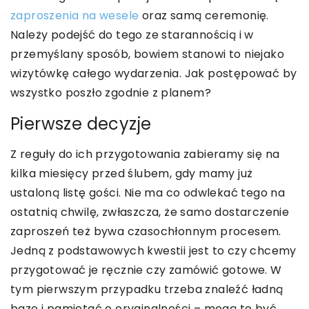
zaproszenia na wesele
oraz samą ceremonię.
Należy podejść do tego ze starannością i w
przemyślany sposób, bowiem stanowi to niejako
wizytówkę całego wydarzenia. Jak postępować by
wszystko poszło zgodnie z planem?
Pierwsze decyzje
Z reguły do ich przygotowania zabieramy się na
kilka miesięcy przed ślubem, gdy mamy już
ustaloną listę gości. Nie ma co odwlekać tego na
ostatnią chwilę, zwłaszcza, że samo dostarczenie
zaproszeń też bywa czasochłonnym procesem.
Jedną z podstawowych kwestii jest to czy chcemy
przygotować je ręcznie czy zamówić gotowe. W
tym pierwszym przypadku trzeba znaleźć ładną
bazę i pamiętać o oryginalności – mogą to być