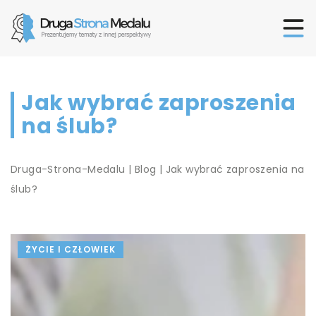
Jak wybrać zaproszenia
na ślub?
Druga-Strona-Medalu
|
Blog
|
Jak wybrać zaproszenia na
ślub?
ŻYCIE I CZŁOWIEK