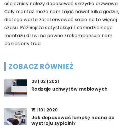
ościeżnicy należy dopasować skrzydło drzwiowe.
Cały montaż może nam zająć nawet kilka godzin,
dlatego warto zarezerwować sobie na to więcej
czasu. Późniejsza satysfakcja z samodzielnego
montażu drzwi na pewno zrekompensuje nam
poniesiony trud.
ZOBACZ RÓWNIEŻ
08 | 02 | 2021
Rodzaje uchwytów meblowych
15 | 10 | 2020
Jak dopasować lampkę nocną do
wystroju sypialni?