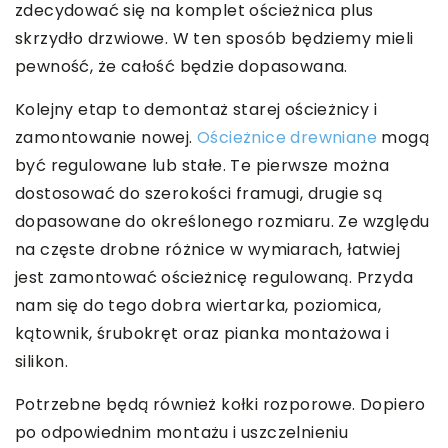
zdecydować się na komplet ościeżnica plus
skrzydło drzwiowe. W ten sposób będziemy mieli
pewność, że całość będzie dopasowana.
Kolejny etap to demontaż starej ościeżnicy i
zamontowanie nowej.
Ościeżnice drewniane
mogą
być regulowane lub stałe. Te pierwsze można
dostosować do szerokości framugi, drugie są
dopasowane do określonego rozmiaru. Ze względu
na częste drobne różnice w wymiarach, łatwiej
jest zamontować ościeżnicę regulowaną. Przyda
nam się do tego dobra wiertarka, poziomica,
kątownik, śrubokręt oraz pianka montażowa i
silikon.
Potrzebne będą również kołki rozporowe. Dopiero
po odpowiednim montażu i uszczelnieniu