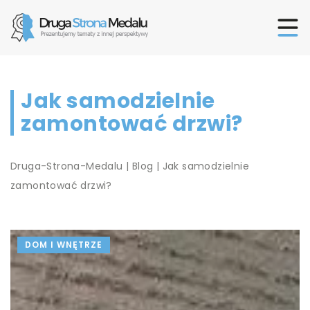
Jak samodzielnie
zamontować drzwi?
Druga-Strona-Medalu
|
Blog
|
Jak samodzielnie
zamontować drzwi?
DOM I WNĘTRZE