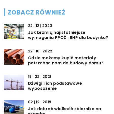
ZOBACZ RÓWNIEŻ
22 | 12 | 2020
Jak brzmią najistotniejsze
wymagania PPOŻ i BHP dla budynku?
22 | 10 | 2022
Gdzie możemy kupić materiały
potrzebne nam do budowy domu?
19 | 02 | 2021
Dźwigi i ich podstawowe
wyposażenie
02 | 12 | 2019
Jak dobrać wielkość zbiornika na
szambo