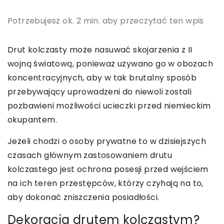
Potrzebujesz ok. 2 min. aby przeczytać ten wpis
Drut kolczasty może nasuwać skojarzenia z II
wojną światową, ponieważ używano go w obozach
koncentracyjnych, aby w tak brutalny sposób
przebywający uprowadzeni do niewoli zostali
pozbawieni możliwości ucieczki przed niemieckim
okupantem.
Jeżeli chodzi o osoby prywatne to w dzisiejszych
czasach głównym zastosowaniem drutu
kolczastego jest ochrona posesji przed wejściem
na ich teren przestępców, którzy czyhają na to,
aby dokonać zniszczenia posiadłości.
Dekoracja drutem kolczastym?