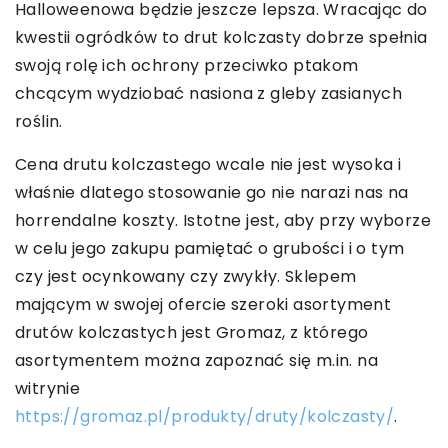
Halloweenowa będzie jeszcze lepsza. Wracając do
kwestii ogródków to drut kolczasty dobrze spełnia
swoją rolę ich ochrony przeciwko ptakom
chcącym wydziobać nasiona z gleby zasianych
roślin.
Cena drutu kolczastego wcale nie jest wysoka i
właśnie dlatego stosowanie go nie narazi nas na
horrendalne koszty. Istotne jest, aby przy wyborze
w celu jego zakupu pamiętać o grubości i o tym
czy jest ocynkowany czy zwykły. Sklepem
mającym w swojej ofercie szeroki asortyment
drutów kolczastych jest Gromaz, z którego
asortymentem można zapoznać się m.in. na
witrynie
https://gromaz.pl/produkty/druty/kolczasty/
.