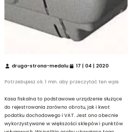
druga-strona-medalu
17 | 04 | 2020
Potrzebujesz ok. 1 min. aby przeczytać ten wpis
Kasa fiskalna to podstawowe urządzenie służące
do rejestrowania zarówno obrotu, jak i kwot
podatku dochodowego i VAT. Jest ono obecnie
wykorzystywane w większości sklepów i punktów
usługowych. Wszystkie osoby używające tego