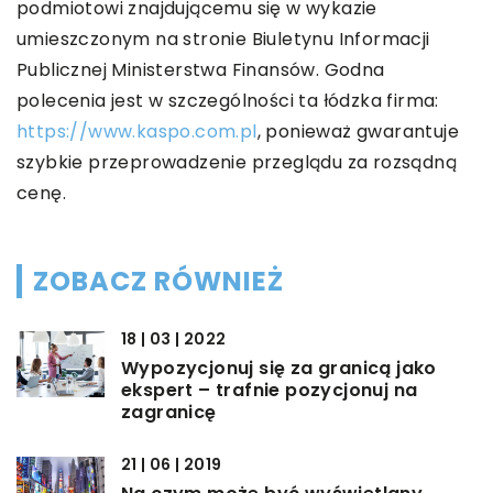
podmiotowi znajdującemu się w wykazie
umieszczonym na stronie Biuletynu Informacji
Publicznej Ministerstwa Finansów. Godna
polecenia jest w szczególności ta łódzka firma:
https://www.kaspo.com.pl
, ponieważ gwarantuje
szybkie przeprowadzenie przeglądu za rozsądną
cenę.
ZOBACZ RÓWNIEŻ
18 | 03 | 2022
Wypozycjonuj się za granicą jako
ekspert – trafnie pozycjonuj na
zagranicę
21 | 06 | 2019