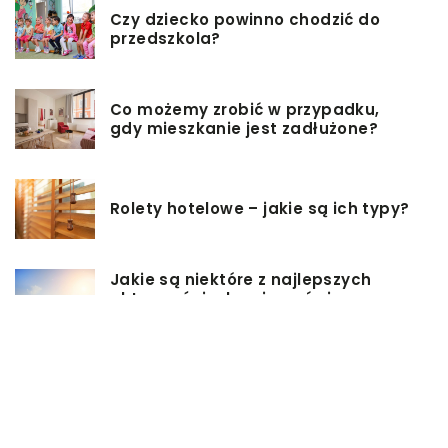
Czy dziecko powinno chodzić do
przedszkola?
Co możemy zrobić w przypadku,
gdy mieszkanie jest zadłużone?
Rolety hotelowe – jakie są ich typy?
Jakie są niektóre z najlepszych
aktywności, aby cieszyć się
wakacjami?
Zasuwy nożowe – jakie mają
zalety?