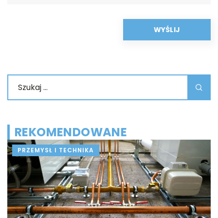
REKOMENDOWANE
PRZEMYSŁ I TECHNIKA