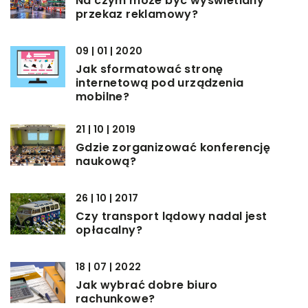
Na czym może być wyświetlany
przekaz reklamowy?
09 | 01 | 2020
Jak sformatować stronę
internetową pod urządzenia
mobilne?
21 | 10 | 2019
Gdzie zorganizować konferencję
naukową?
26 | 10 | 2017
Czy transport lądowy nadal jest
opłacalny?
18 | 07 | 2022
Jak wybrać dobre biuro
rachunkowe?