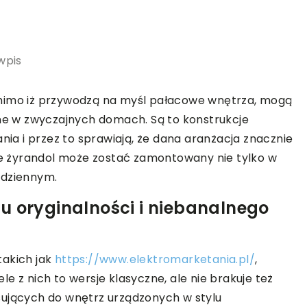
wpis
 mimo iż przywodzą na myśl pałacowe wnętrza, mogą
e w zwyczajnych domach. Są to konstrukcje
a i przez to sprawiają, że dana aranżacja znacznie
 że żyrandol może zostać zamontowany nie tylko w
u dziennym.
u oryginalności i niebanalnego
takich jak
https://www.elektromarketania.pl/
,
e z nich to wersje klasyczne, ale nie brakuje też
sujących do wnętrz urządzonych w stylu