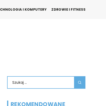
CHNOLOGIA I KOMPUTERY
ZDROWIE I FITNESS
REKOMENDOWANE