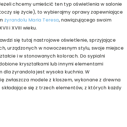
żeli chcemy umieścić ten typ oświetlenia w salonie
toczy się życie), to wybierajmy oprawy zapewniające
ym
żyrandolu Maria Teresa
, nawiązującego swoim
I i XVIII wieku.
prawdzi się tutaj nastrojowe oświetlenie, sprzyjające
ach, urządzonych w nowoczesnym stylu, swoje miejsce
tałcie i w stonowanych kolorach. Do sypialni
dobione kryształkami lub innymi elementami
 dla żyrandola jest wysoka kuchnia. W
się zwłaszcza modele z kloszem, wykonane z drewna
 składające się z trzech elementów, z których każdy