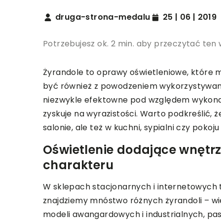
druga-strona-medalu
25 | 06 | 2019
Potrzebujesz ok. 2 min. aby przeczytać ten 
Żyrandole to oprawy oświetleniowe, które
być również z powodzeniem wykorzystywan
niezwykle efektowne pod względem wykonani
zyskuje na wyrazistości. Warto podkreślić,
salonie, ale też w kuchni, sypialni czy pokoj
Oświetlenie dodające wnętrz
charakteru
W sklepach stacjonarnych i internetowych 
znajdziemy mnóstwo różnych żyrandoli – wiel
modeli awangardowych i industrialnych, pa