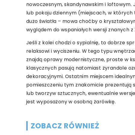
nowoczesnym, skandynawskim i loftowym. Je
lub pokoju dziennym (miejscach, w których 
dużo światła – mowa choćby o kryształow
wyglądem do wspaniałych wersji znanych z XVI
Jeśli z kolei chodzi o sypialnię, to dobrze s
relaksowi i wyciszeniu. W tego typu wnętrz
znajdą oprawy modernistyczne, proste w ksz
klasycznych pasują natomiast żyrandole oz
dekoracyjnymi. Ostatnim miejscem idealnym
pomieszczeniu tym znakomicie prezentują 
lub tworzyw sztucznych, ewentualnie wersje
jest wyposażony w osobną żarówkę.
ZOBACZ RÓWNIEŻ