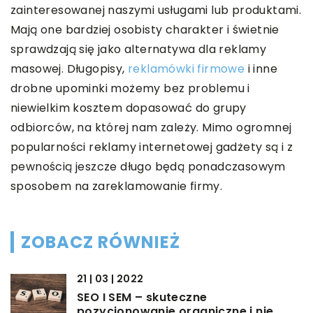
zainteresowanej naszymi usługami lub produktami.
Mają one bardziej osobisty charakter i świetnie
sprawdzają się jako alternatywa dla reklamy
masowej. Długopisy,
reklamówki firmowe
i inne
drobne upominki możemy bez problemu i
niewielkim kosztem dopasować do grupy
odbiorców, na której nam zależy. Mimo ogromnej
popularności reklamy internetowej gadżety są i z
pewnością jeszcze długo będą ponadczasowym
sposobem na zareklamowanie firmy.
ZOBACZ RÓWNIEŻ
21 | 03 | 2022
SEO I SEM – skuteczne
pozycjonowanie organiczne i nie