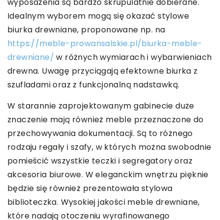
wyposażenia są bardzo skrupulatnie dobierane.
Idealnym wyborem mogą się okazać stylowe
biurka drewniane, proponowane np. na
https://meble-prowansalskie.pl/biurka-meble-
drewniane/
w różnych wymiarach i wybarwieniach
drewna. Uwagę przyciągają efektowne biurka z
szufladami oraz z funkcjonalną nadstawką.
W starannie zaprojektowanym gabinecie duże
znaczenie mają również meble przeznaczone do
przechowywania dokumentacji. Są to różnego
rodzaju regały i szafy, w których można swobodnie
pomieścić wszystkie teczki i segregatory oraz
akcesoria biurowe. W eleganckim wnętrzu pięknie
będzie się również prezentowała stylowa
biblioteczka. Wysokiej jakości meble drewniane,
które nadają otoczeniu wyrafinowanego