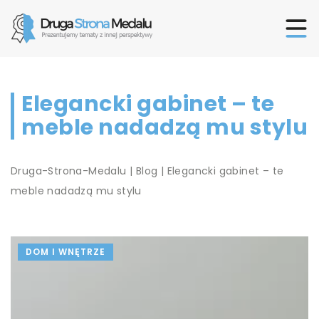
Elegancki gabinet – te
meble nadadzą mu stylu
Druga-Strona-Medalu
|
Blog
|
Elegancki gabinet – te
meble nadadzą mu stylu
DOM I WNĘTRZE