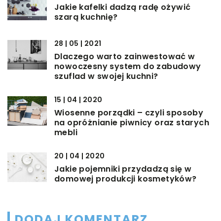
Jakie kafelki dadzą radę ożywić
szarą kuchnię?
28 | 05 | 2021
Dlaczego warto zainwestować w
nowoczesny system do zabudowy
szuflad w swojej kuchni?
15 | 04 | 2020
Wiosenne porządki – czyli sposoby
na opróżnianie piwnicy oraz starych
mebli
20 | 04 | 2020
Jakie pojemniki przydadzą się w
domowej produkcji kosmetyków?
DODAJ KOMENTARZ