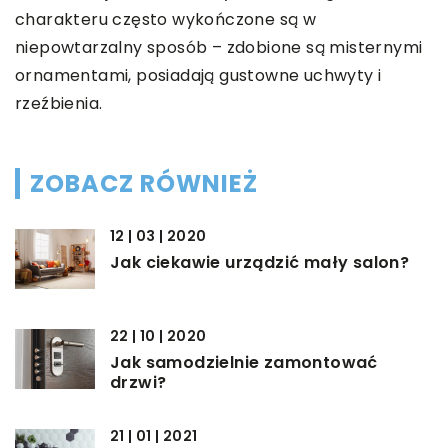
charakteru często wykończone są w
niepowtarzalny sposób – zdobione są misternymi
ornamentami, posiadają gustowne uchwyty i
rzeźbienia.
ZOBACZ RÓWNIEŻ
12 | 03 | 2020
Jak ciekawie urządzić mały salon?
22 | 10 | 2020
Jak samodzielnie zamontować
drzwi?
21 | 01 | 2021