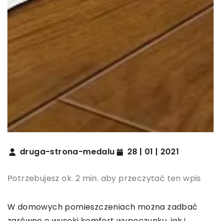
druga-strona-medalu
28 | 01 | 2021
Potrzebujesz ok. 2 min. aby przeczytać ten wpis
W domowych pomieszczeniach można zadbać
zarówno o wysoki komfort wypoczynku, jak i