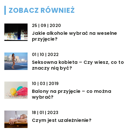
ZOBACZ RÓWNIEŻ
25 | 09 | 2020
Jakie alkohole wybrać na weselne
przyjęcie?
01 | 10 | 2022
Seksowna kobieta – Czy wiesz, co to
znaczy nią być?
10 | 03 | 2019
Balony na przyjęcie – co można
wybrać?
18 | 01 | 2023
Czym jest uzależnienie?