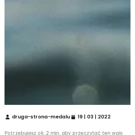
druga-strona-medalu
19 | 03 | 2022
Potrzebujesz ok. 2 min. aby przeczytać ten wpis