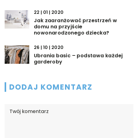
22 | 01 | 2020
Jak zaaranżować przestrzeń w
domu na przyjście
nowonarodzonego dziecka?
26 | 10 | 2020
Ubrania basic – podstawa każdej
garderoby
DODAJ KOMENTARZ