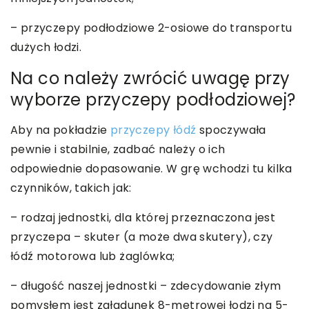
– przyczepy podłodziowe 2-osiowe do transportu
dużych łodzi.
Na co należy zwrócić uwagę przy
wyborze przyczepy podłodziowej?
Aby na pokładzie
przyczepy łódź
spoczywała
pewnie i stabilnie, zadbać należy o ich
odpowiednie dopasowanie. W grę wchodzi tu kilka
czynników, takich jak:
– rodzaj jednostki, dla której przeznaczona jest
przyczepa – skuter (a może dwa skutery), czy
łódź motorowa lub żaglówka;
– długość naszej jednostki – zdecydowanie złym
pomysłem jest załadunek 8-metrowej łodzi na 5-