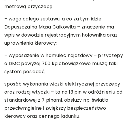
metrową przyczepę;
– waga całego zestawu, a co za tym idzie
Dopuszczalna Masa Całkowita – znaczenie ma
wpis w dowodzie rejestracyjnym holownika oraz
uprawnienia kierowcy;
– wyposażenie w hamulec najazdowy – przyczepy
o DMC powyżej 750 kg obowiązkowo muszą taki
system posiadać;
sposób wykonania wiązki elektrycznej przyczepy
oraz rodzaj wtyczki – ta na 13 pin w odróżnieniu od
standardowej z 7 pinami, obsłuży np. światła
przeciwmgielne i zwiększy bezpieczeństwo
kierowcy oraz cennego ładunku.