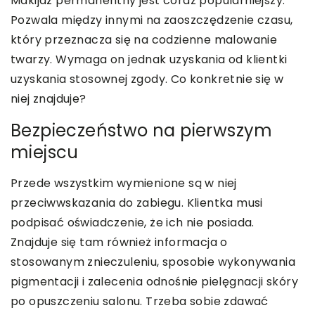
Makijaż permanentny jest coraz popularniejszy.
Pozwala między innymi na zaoszczędzenie czasu,
który przeznacza się na codzienne malowanie
twarzy. Wymaga on jednak uzyskania od klientki
uzyskania stosownej zgody. Co konkretnie się w
niej znajduje?
Bezpieczeństwo na pierwszym
miejscu
Przede wszystkim wymienione są w niej
przeciwwskazania do zabiegu. Klientka musi
podpisać oświadczenie, że ich nie posiada.
Znajduje się tam również informacja o
stosowanym znieczuleniu, sposobie wykonywania
pigmentacji i zalecenia odnośnie pielęgnacji skóry
po opuszczeniu salonu. Trzeba sobie zdawać