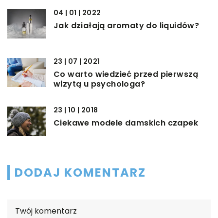
04 | 01 | 2022
Jak działają aromaty do liquidów?
23 | 07 | 2021
Co warto wiedzieć przed pierwszą
wizytą u psychologa?
23 | 10 | 2018
Ciekawe modele damskich czapek
DODAJ KOMENTARZ