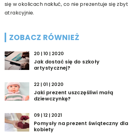
się w okolicach nakłuć, co nie prezentuje się zbyt
atrakcyjnie.
ZOBACZ RÓWNIEŻ
20 | 10 | 2020
Jak dostać się do szkoły
artystycznej?
22 | 01 | 2020
Jaki prezent uszczęśliwi małą
dziewczynkę?
09 | 12 | 2021
Pomysły na prezent świąteczny dla
kobiety