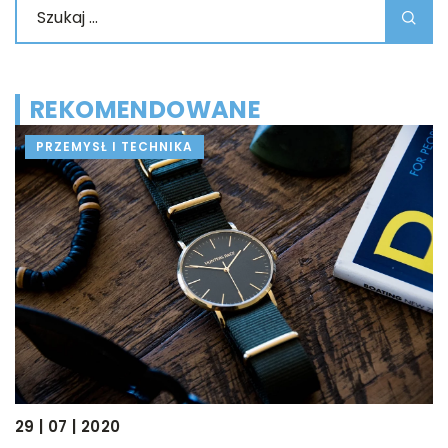
REKOMENDOWANE
PRZEMYSŁ I TECHNIKA
29 | 07 | 2020
05