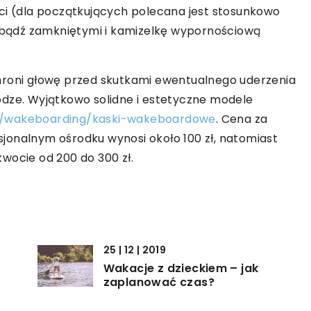
ci (dla początkujących polecana jest stosunkowo
i bądź zamkniętymi i kamizelkę wypornościową
hroni głowę przed skutkami ewentualnego uderzenia
odze. Wyjątkowo solidne i estetyczne modele
m/wakeboarding/kaski-wakeboardowe
. Cena za
jonalnym ośrodku wynosi około 100 zł, natomiast
wocie od 200 do 300 zł.
25 | 12 | 2019
Wakacje z dzieckiem – jak
zaplanować czas?