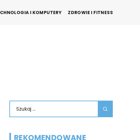
CHNOLOGIA I KOMPUTERY
ZDROWIE I FITNESS
REKOMENDOWANE