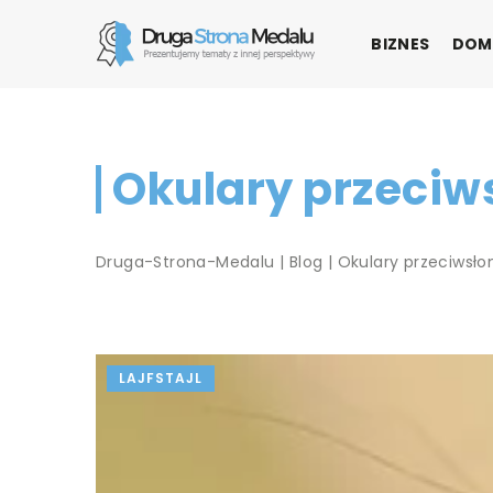
BIZNES
DOM
Okulary przeciws
Druga-Strona-Medalu
|
Blog
|
Okulary przeciwsło
LAJFSTAJL