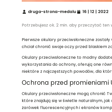
druga-strona-medalu
16 | 12 | 2022
Potrzebujesz ok. 2 min. aby przeczytać ten 
Pierwsze okulary przeciwsłoneczne zostały
chciał chronić swoje oczy przed blaskiem z
Okulary przeciwsłoneczne to modny dodatek,
wykorzystania do ochrony, oferują one równi
niektóre z najczęstszych powodów, dla któr
Ochrona przed promieniami
Okulary przeciwsłoneczne mogą chronić Two
które znajdują się w świetle naturalnym, jak
żarówek fluorescencyjnych i ekranów kom