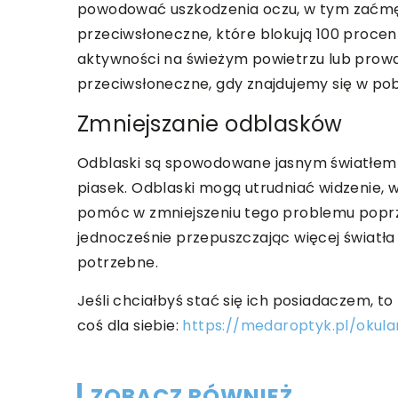
powodować uszkodzenia oczu, w tym zaćmę i
przeciwsłoneczne, które blokują 100 procen
aktywności na świeżym powietrzu lub prowa
przeciwsłoneczne, gdy znajdujemy się w pobl
Zmniejszanie odblasków
Odblaski są spowodowane jasnym światłem o
piasek. Odblaski mogą utrudniać widzenie,
pomóc w zmniejszeniu tego problemu poprz
jednocześnie przepuszczając więcej światła 
potrzebne.
Jeśli chciałbyś stać się ich posiadaczem, 
coś dla siebie:
https://medaroptyk.pl/okul
ZOBACZ RÓWNIEŻ