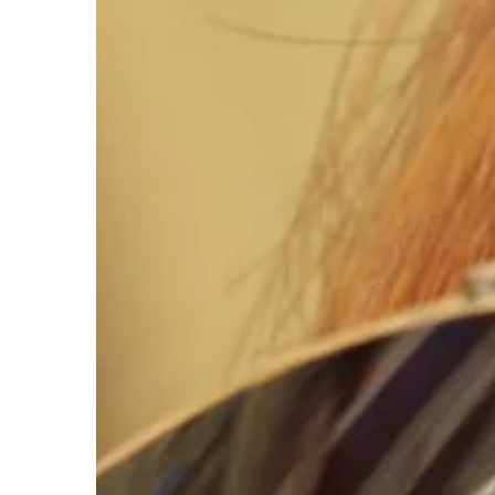
kwiatowymi kompozycj