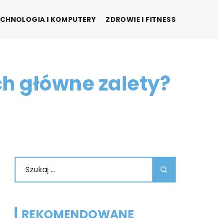
CHNOLOGIA I KOMPUTERY
ZDROWIE I FITNESS
ch główne zalety?
REKOMENDOWANE