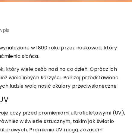
wpis
 wynalezione w 1800 roku przez naukowca, który
aćmienia słońca.
 który wiele osób nosi na co dzień. Oprócz ich
eż wiele innych korzyści. Poniżej przedstawiono
ych ludzie wolą nosić okulary przeciwsłoneczne:
 UV
je oczy przed promieniami ultrafioletowymi (UV),
 również w świetle sztucznym, takim jak światło
puterowych. Promienie UV mogą z czasem