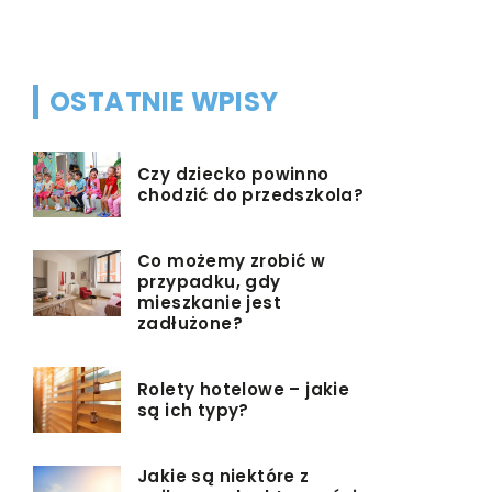
kwiatowym
OSTATNIE WPISY
Czy dziecko powinno
chodzić do przedszkola?
Co możemy zrobić w
przypadku, gdy
mieszkanie jest
zadłużone?
Rolety hotelowe – jakie
są ich typy?
Jakie są niektóre z