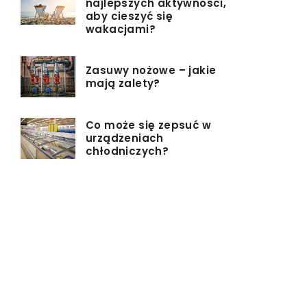
najlepszych aktywności,
aby cieszyć się
wakacjami?
Zasuwy nożowe – jakie
mają zalety?
Co może się zepsuć w
urządzeniach
chłodniczych?