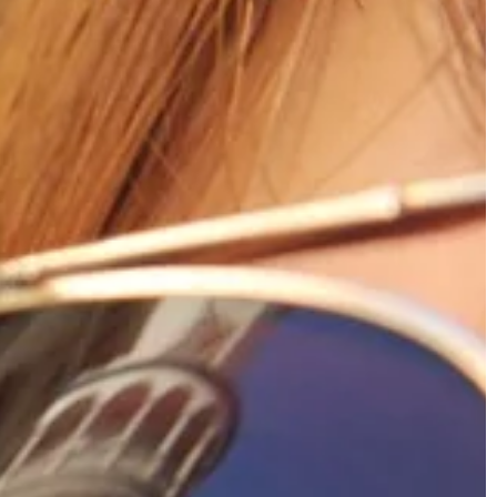
ami, […]