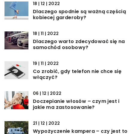
18 | 12 | 2022
Dlaczego spodnie są ważną częścią
kobiecej garderoby?
18 | 11 | 2022
Dlaczego warto zdecydować się na
samochód osobowy?
19 | 11 | 2022
Co zrobić, gdy telefon nie chce się
włączyć?
06 | 12 | 2022
Doczepianie włosów – czym jest i
jakie ma zastosowanie?
21 | 12 | 2022
Wypożyczenie kampera – czy jest to