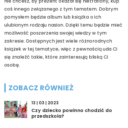
nie chcesz, by prezent okazał się nietrafiony, kup
coś innego związanego z tym tematem. Dobrym
pomysłem będzie album lub książka o ich
ulubionym rodzaju nasion. Dzięki temu będzie mieć
możliwość poszerzenia swojej wiedzy w tym
zakresie. Dostępnych jest wiele różnorodnych
książek w tej tematyce, więc z pewnością uda Ci
się znaleźć takie, które zainteresują bliską Ci
osobę.
ZOBACZ RÓWNIEŻ
13 | 03 | 2023
Czy dziecko powinno chodzić do
przedszkola?