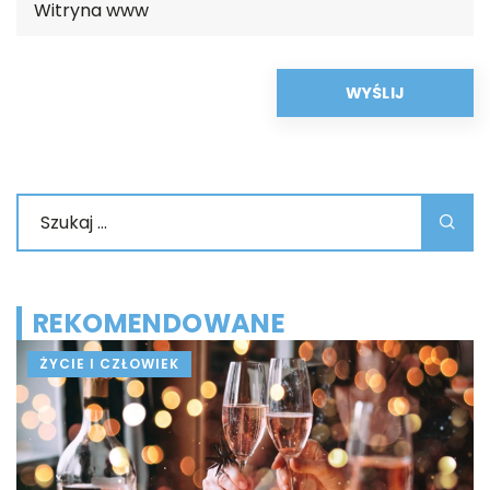
REKOMENDOWANE
ŻYCIE I CZŁOWIEK