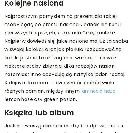
Kolejne nasiona
Najprostszym pomysłem na prezent dla takiej
osoby będą po prostu nasiona. Jednak nie kupuj
pierwszych lepszych, które uda Ci się znaleźć.
Najpierw dowiedz się, jakie nasiona ma już ta osoba
w swojej kolekcji oraz jak planuje rozbudować tę
kolekcję. Jest to szczególnie ważne, ponieważ
niektóre osoby zbierają kilka rodzajów nasion,
natomiast inne decydują się na tylko jeden rodzaj.
Kolejnym krokiem będzie wybór pośród wielu
różnych odmian, między innymi
amnesia haze
,
lemon haze czy green posion.
Książka lub album
Jeśli nie wiesz, jakie nasiona będą odpowiednie, a