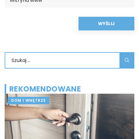
REKOMENDOWANE
DOM I WNĘTRZE