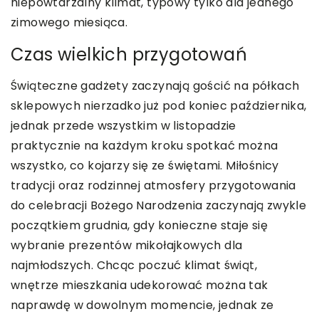
niepowtarzalny klimat, typowy tylko dla jednego
zimowego miesiąca.
Czas wielkich przygotowań
Świąteczne gadżety zaczynają gościć na półkach
sklepowych nierzadko już pod koniec października,
jednak przede wszystkim w listopadzie
praktycznie na każdym kroku spotkać można
wszystko, co kojarzy się ze świętami. Miłośnicy
tradycji oraz rodzinnej atmosfery przygotowania
do celebracji Bożego Narodzenia zaczynają zwykle
początkiem grudnia, gdy konieczne staje się
wybranie prezentów mikołajkowych dla
najmłodszych. Chcąc poczuć klimat świąt,
wnętrze mieszkania udekorować można tak
naprawdę w dowolnym momencie, jednak ze