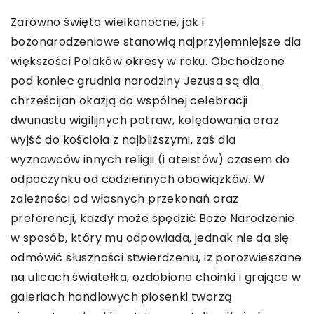
Zarówno święta wielkanocne, jak i
bożonarodzeniowe stanowią najprzyjemniejsze dla
większości Polaków okresy w roku. Obchodzone
pod koniec grudnia narodziny Jezusa są dla
chrześcijan okazją do wspólnej celebracji
dwunastu wigilijnych potraw, kolędowania oraz
wyjść do kościoła z najbliższymi, zaś dla
wyznawców innych religii (i ateistów) czasem do
odpoczynku od codziennych obowiązków. W
zależności od własnych przekonań oraz
preferencji, każdy może spędzić Boże Narodzenie
w sposób, który mu odpowiada, jednak nie da się
odmówić słuszności stwierdzeniu, iż porozwieszane
na ulicach światełka, ozdobione choinki i grające w
galeriach handlowych piosenki tworzą