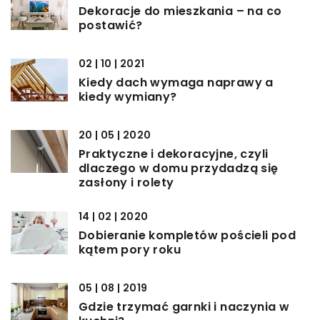
Dekoracje do mieszkania – na co
postawić?
02 | 10 | 2021
Kiedy dach wymaga naprawy a
kiedy wymiany?
20 | 05 | 2020
Praktyczne i dekoracyjne, czyli
dlaczego w domu przydadzą się
zasłony i rolety
14 | 02 | 2020
Dobieranie kompletów pościeli pod
kątem pory roku
05 | 08 | 2019
Gdzie trzymać garnki i naczynia w