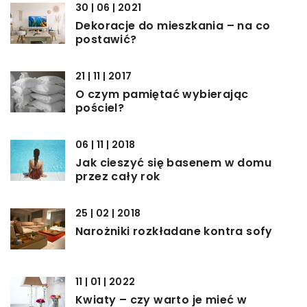
30 | 06 | 2021
Dekoracje do mieszkania – na co
postawić?
21 | 11 | 2017
O czym pamiętać wybierając
pościel?
06 | 11 | 2018
Jak cieszyć się basenem w domu
przez cały rok
25 | 02 | 2018
Narożniki rozkładane kontra sofy
11 | 01 | 2022
Kwiaty – czy warto je mieć w