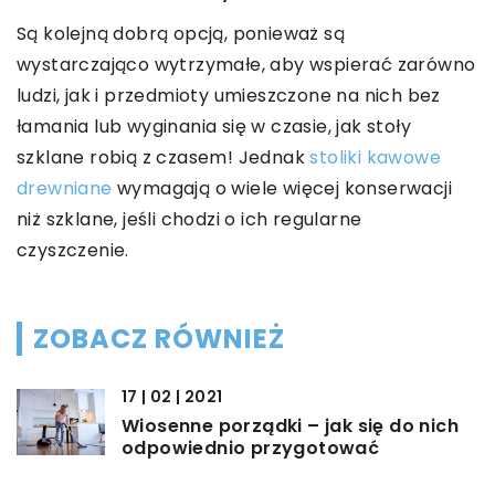
Są kolejną dobrą opcją, ponieważ są
wystarczająco wytrzymałe, aby wspierać zarówno
ludzi, jak i przedmioty umieszczone na nich bez
łamania lub wyginania się w czasie, jak stoły
szklane robią z czasem! Jednak
stoliki kawowe
drewniane
wymagają o wiele więcej konserwacji
niż szklane, jeśli chodzi o ich regularne
czyszczenie.
ZOBACZ RÓWNIEŻ
17 | 02 | 2021
Wiosenne porządki – jak się do nich
odpowiednio przygotować