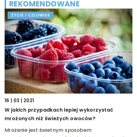
REKOMENDOWANE
ŻYCIE I CZŁOWIEK
16 | 03 | 2021
23
W jakich przypadkach lepiej wykorzystać
J
mrożonych niż świeżych owoców?
F
Mrożenie jest świetnym sposobem
k