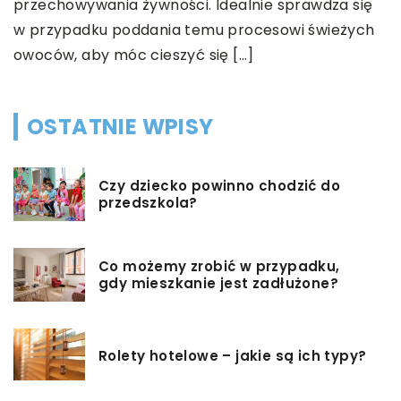
przechowywania żywności. Idealnie sprawdza się
n
w przypadku poddania temu procesowi świeżych
i
owoców, aby móc cieszyć się […]
OSTATNIE WPISY
Czy dziecko powinno chodzić do
przedszkola?
Co możemy zrobić w przypadku,
gdy mieszkanie jest zadłużone?
Rolety hotelowe – jakie są ich typy?