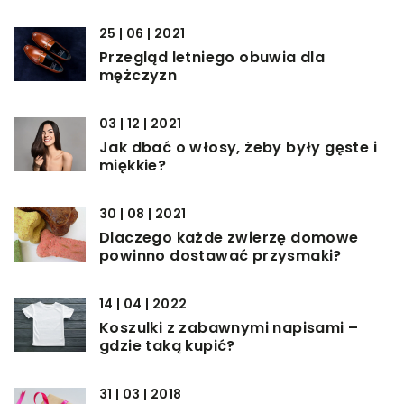
25 | 06 | 2021
Przegląd letniego obuwia dla
mężczyzn
03 | 12 | 2021
Jak dbać o włosy, żeby były gęste i
miękkie?
30 | 08 | 2021
Dlaczego każde zwierzę domowe
powinno dostawać przysmaki?
14 | 04 | 2022
Koszulki z zabawnymi napisami –
gdzie taką kupić?
31 | 03 | 2018