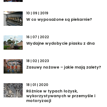
10 | 09 | 2019
W co wyposażone są piekarnie?
16 | 07 | 2022
Wydajne wydobycie piasku z dna
18 | 02 | 2023
Zasuwy nożowe – jakie mają zalety?
18 | 01 | 2020
Różnice w typach łożysk,
wykorzystywanych w przemyśle i
motoryzacji