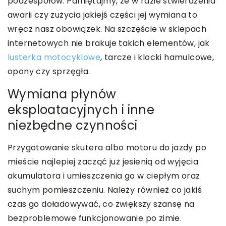
podzespołów. Pamiętajmy, że w razie stwierdzenia
awarii czy zużycia jakiejś części jej wymiana to
wręcz nasz obowiązek. Na szczęście w sklepach
internetowych nie brakuje takich elementów, jak
lusterka motocyklowe
, tarcze i klocki hamulcowe,
opony czy sprzęgła.
Wymiana płynów
eksploatacyjnych i inne
niezbędne czynności
Przygotowanie skutera albo motoru do jazdy po
mieście najlepiej zacząć już jesienią od wyjęcia
akumulatora i umieszczenia go w ciepłym oraz
suchym pomieszczeniu. Należy również co jakiś
czas go doładowywać, co zwiększy szansę na
bezproblemowe funkcjonowanie po zimie.