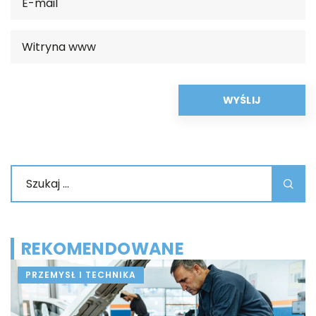
REKOMENDOWANE
PRZEMYSŁ I TECHNIKA