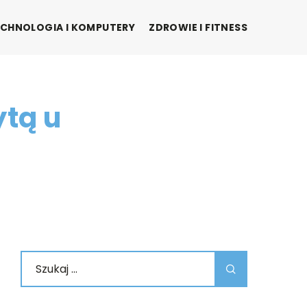
CHNOLOGIA I KOMPUTERY
ZDROWIE I FITNESS
ytą u