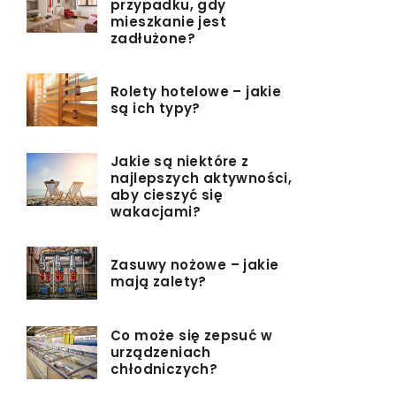
przypadku, gdy
mieszkanie jest
zadłużone?
Rolety hotelowe – jakie
są ich typy?
Jakie są niektóre z
najlepszych aktywności,
aby cieszyć się
wakacjami?
Zasuwy nożowe – jakie
mają zalety?
Co może się zepsuć w
urządzeniach
chłodniczych?