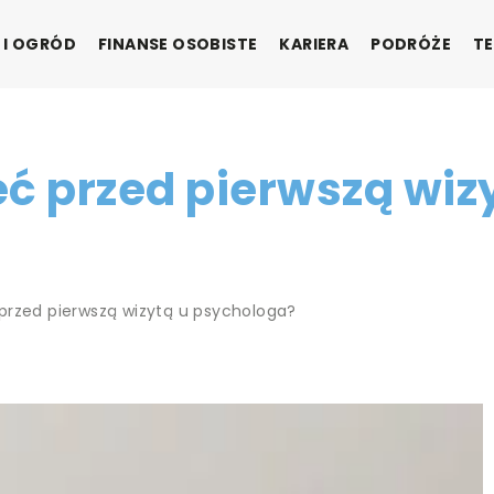
 I OGRÓD
FINANSE OSOBISTE
KARIERA
PODRÓŻE
TE
ć przed pierwszą wiz
przed pierwszą wizytą u psychologa?