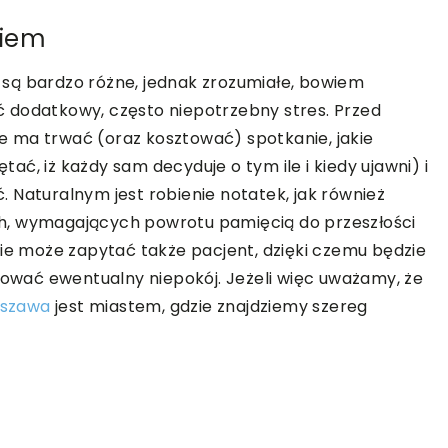
niem
są bardzo różne, jednak zrozumiałe, bowiem
 dodatkowy, często niepotrzebny stres. Przed
 ma trwać (oraz kosztować) spotkanie, jakie
ć, iż każdy sam decyduje o tym ile i kiedy ujawni) i
 Naturalnym jest robienie notatek, jak również
h, wymagających powrotu pamięcią do przeszłości
tie może zapytać także pacjent, dzięki czemu będzie
izować ewentualny niepokój. Jeżeli więc uważamy, że
rszawa
jest miastem, gdzie znajdziemy szereg