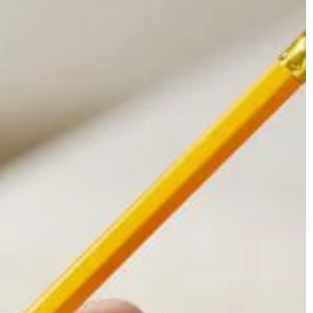
ezentów od gości
27 | 01 | 2021
W jakich sytuacjach warto postaw
na hartowanie powierzchniowe?
Hartowanie to specjalistyczna obró
metalu, która pozwala zwiększyć jeg
wytrzymałość, twardość, sprężystoś
jak i odporność na ścieranie. Tego
rodzaju usługi […]