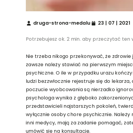
druga-strona-medalu
23 | 07 | 2021
Potrzebujesz ok. 2 min. aby przeczytać ten 
Nie trzeba nikogo przekonywać, że zdrowie 
zawsze należy stawiać na pierwszym miejsc
psychiczne. O ile w przypadku urazu kończ
ludzi bezzwłocznie rejestruje się do lekarz
poczucie wyobcowania są nierzadko ignorowa
psychologa wynika z głęboko zakorzeniony
przedstawicieli najstarszych pokoleń, twierd
wyłącznie osoby chore psychicznie. Należy 
inni medycy, mają za zadanie pomagać, zat
umówić się na konsultację.