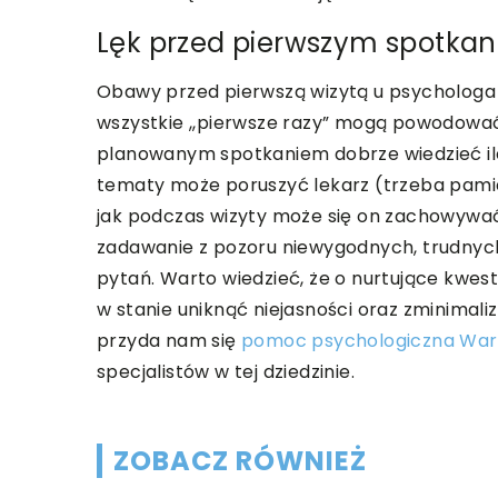
Lęk przed pierwszym spotka
Obawy przed pierwszą wizytą u psychologa 
wszystkie ,,pierwsze razy” mogą powodować
planowanym spotkaniem dobrze wiedzieć ile
tematy może poruszyć lekarz (trzeba pamięta
jak podczas wizyty może się on zachowywać.
zadawanie z pozoru niewygodnych, trudnyc
pytań. Warto wiedzieć, że o nurtujące kwes
w stanie uniknąć niejasności oraz zminimal
przyda nam się
pomoc psychologiczna Wa
specjalistów w tej dziedzinie.
ZOBACZ RÓWNIEŻ