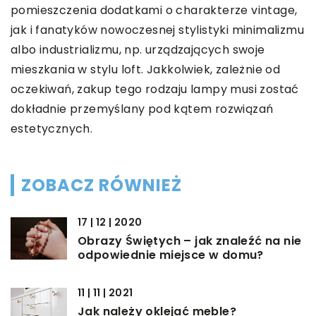
pomieszczenia dodatkami o charakterze vintage,
jak i fanatyków nowoczesnej stylistyki minimalizmu
albo industrializmu, np. urządzających swoje
mieszkania w stylu loft. Jakkolwiek, zależnie od
oczekiwań, zakup tego rodzaju lampy musi zostać
dokładnie przemyślany pod kątem rozwiązań
estetycznych.
ZOBACZ RÓWNIEŻ
17 | 12 | 2020
Obrazy Świętych – jak znaleźć na nie
odpowiednie miejsce w domu?
11 | 11 | 2021
Jak należy oklejać meble?