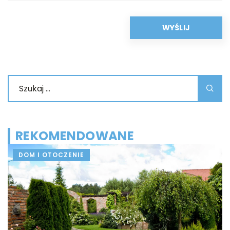
REKOMENDOWANE
DOM I OTOCZENIE