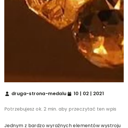
druga-strona-medalu
10 | 02 | 2021
Potrzebujesz ok. 2 min. aby przeczytać ten wpis
Jednym z bardzo wyraźnych elementów wystroju