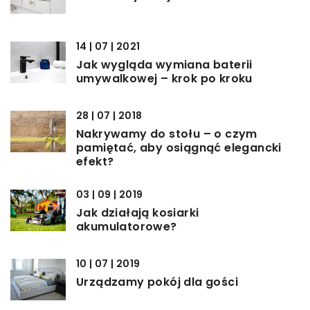
14 | 07 | 2021
Jak wygląda wymiana baterii
umywalkowej – krok po kroku
28 | 07 | 2018
Nakrywamy do stołu – o czym
pamiętać, aby osiągnąć elegancki
efekt?
03 | 09 | 2019
Jak działają kosiarki
akumulatorowe?
10 | 07 | 2019
Urządzamy pokój dla gości