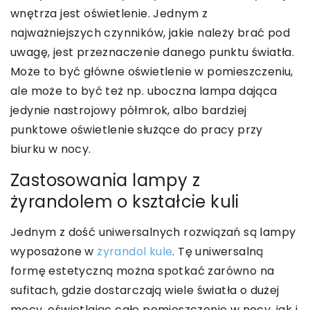
wnętrza jest oświetlenie. Jednym z
najważniejszych czynników, jakie należy brać pod
uwagę, jest przeznaczenie danego punktu światła.
Może to być główne oświetlenie w pomieszczeniu,
ale może to być też np. uboczna lampa dająca
jedynie nastrojowy półmrok, albo bardziej
punktowe oświetlenie służące do pracy przy
biurku w nocy.
Zastosowania lampy z
żyrandolem o kształcie kuli
Jednym z dość uniwersalnych rozwiązań są lampy
wyposażone w
żyrandol kule
. Tę uniwersalną
formę estetyczną można spotkać zarówno na
sufitach, gdzie dostarczają wiele światła o dużej
mocy, oświetlając całe pomieszczenie w nocy, jak i