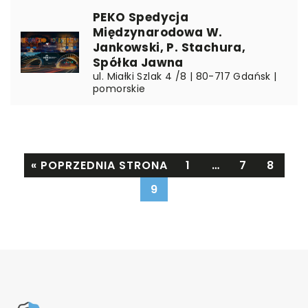
PEKO Spedycja
Międzynarodowa W.
Jankowski, P. Stachura,
Spółka Jawna
ul. Miałki Szlak 4 /8 | 80-717 Gdańsk |
pomorskie
« POPRZEDNIA STRONA
1
…
7
8
9