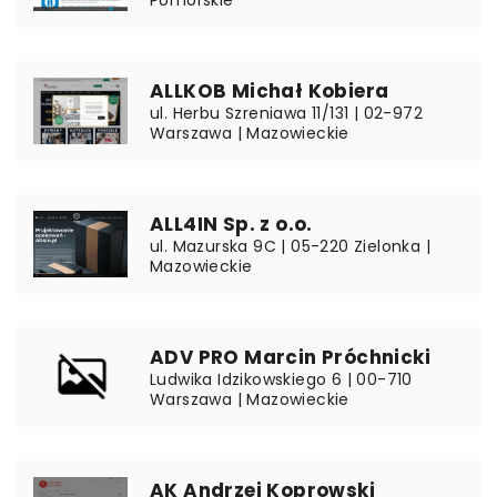
Pomorskie
ALLKOB Michał Kobiera
ul. Herbu Szreniawa 11/131 | 02-972
Warszawa | Mazowieckie
ALL4IN Sp. z o.o.
ul. Mazurska 9C | 05-220 Zielonka |
Mazowieckie
ADV PRO Marcin Próchnicki
Ludwika Idzikowskiego 6 | 00-710
Warszawa | Mazowieckie
AK Andrzej Koprowski