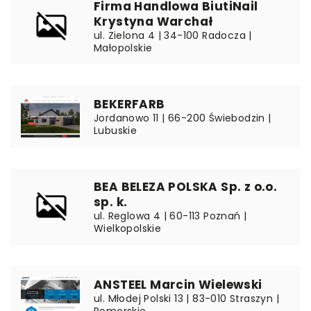
Firma Handlowa BiutiNail
Krystyna Warchał
ul. Zielona 4 | 34-100 Radocza |
Małopolskie
BEKERFARB
Jordanowo 11 | 66-200 Świebodzin |
Lubuskie
BEA BELEZA POLSKA Sp. z o.o.
sp. k.
ul. Reglowa 4 | 60-113 Poznań |
Wielkopolskie
ANSTEEL Marcin Wielewski
ul. Młodej Polski 13 | 83-010 Straszyn |