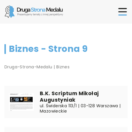
Biznes - Strona 9
Druga-Strona-Medalu
|
Biznes
B.K. Scriptum Mikołaj
Augustyniak
ul. Świderska 113/1 | 03-128 Warszawa |
Mazowieckie