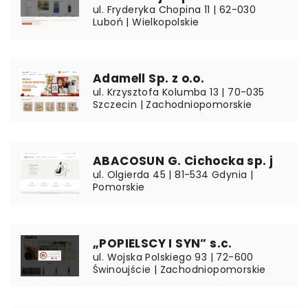
ul. Fryderyka Chopina 11 | 62-030
Luboń | Wielkopolskie
Adamell Sp. z o.o.
ul. Krzysztofa Kolumba 13 | 70-035
Szczecin | Zachodniopomorskie
ABACOSUN G. Cichocka sp. j
ul. Olgierda 45 | 81-534 Gdynia |
Pomorskie
„POPIELSCY I SYN” s.c.
ul. Wojska Polskiego 93 | 72-600
Świnoujście | Zachodniopomorskie