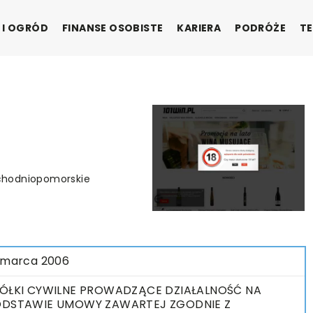
 I OGRÓD
FINANSE OSOBISTE
KARIERA
PODRÓŻE
TE
Zachodniopomorskie
 marca 2006
ÓŁKI CYWILNE PROWADZĄCE DZIAŁALNOŚĆ NA
DSTAWIE UMOWY ZAWARTEJ ZGODNIE Z