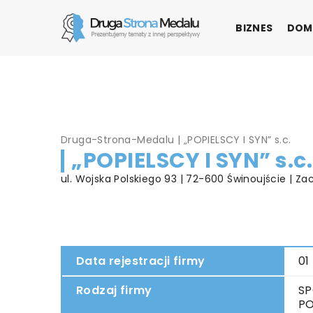
BIZNES
DOM
Druga-Strona-Medalu
|
„POPIELSCY I SYN” s.c.
„POPIELSCY I SYN” s.c.
ul. Wojska Polskiego 93 | 72-600 Świnoujście | 
Data rejestracji firmy
01
Rodzaj firmy
SP
PO