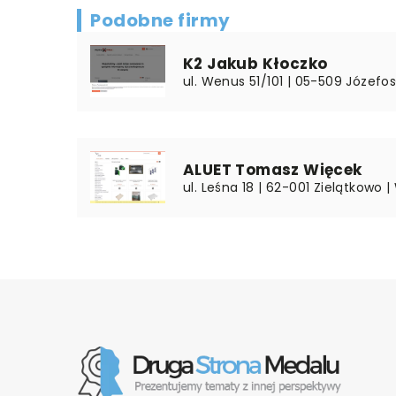
Podobne firmy
K2 Jakub Kłoczko
ul. Wenus 51/101 | 05-509 Józefo
ALUET Tomasz Więcek
ul. Leśna 18 | 62-001 Zielątkowo |