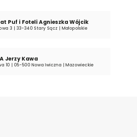
iat Puf i Foteli Agnieszka Wójcik
owa 3 | 33-340 Stary Sącz | Małopolskie
A Jerzy Kawa
wa 10 | 05-500 Nowa Iwiczna | Mazowieckie