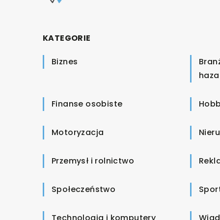
KATEGORIE
Biznes
Bran
haza
Finanse osobiste
Hobb
Motoryzacja
Nier
Przemysł i rolnictwo
Rekl
Społeczeństwo
Spor
Technologia i komputery
Wiad