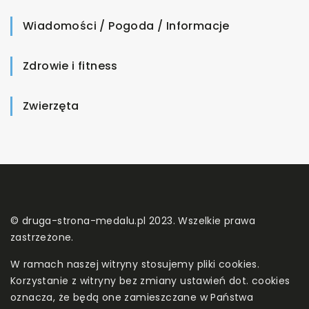
Wiadomości / Pogoda / Informacje
Zdrowie i fitness
Zwierzęta
© druga-strona-medalu.pl 2023. Wszelkie prawa
zastrzeżone.
W ramach naszej witryny stosujemy pliki cookies.
Korzystanie z witryny bez zmiany ustawień dot. cookies
oznacza, że będą one zamieszczane w Państwa