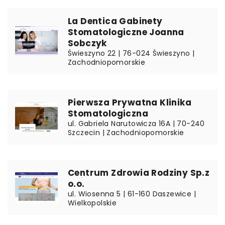
La Dentica Gabinety
Stomatologiczne Joanna
Sobczyk
Świeszyno 22 | 76-024 Świeszyno |
Zachodniopomorskie
Pierwsza Prywatna Klinika
Stomatologiczna
ul. Gabriela Narutowicza 16A | 70-240
Szczecin | Zachodniopomorskie
Centrum Zdrowia Rodziny Sp.z
o.o.
ul. Wiosenna 5 | 61-160 Daszewice |
Wielkopolskie