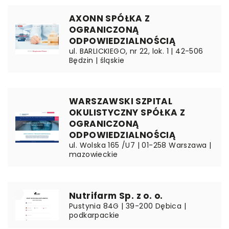
AXONN SPÓŁKA Z
OGRANICZONĄ
ODPOWIEDZIALNOŚCIĄ
ul. BARLICKIEGO, nr 22, lok. 1 | 42-506
Będzin | śląskie
WARSZAWSKI SZPITAL
OKULISTYCZNY SPÓŁKA Z
OGRANICZONĄ
ODPOWIEDZIALNOŚCIĄ
ul. Wolska 165 /U7 | 01-258 Warszawa |
mazowieckie
Nutrifarm Sp. z o. o.
Pustynia 84G | 39-200 Dębica |
podkarpackie