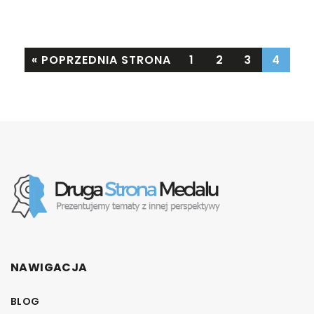
« POPRZEDNIA STRONA
1
2
3
4
NAWIGACJA
BLOG