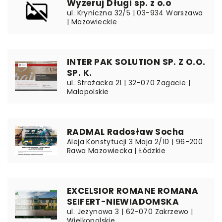
Wyzeruj Długi sp. z o.o
ul. Kryniczna 32/5 | 03-934 Warszawa
| Mazowieckie
INTER PAK SOLUTION SP. Z O.O.
SP. K.
ul. Strażacka 21 | 32-070 Zagacie |
Małopolskie
RADMAL Radosław Socha
Aleja Konstytucji 3 Maja 2/10 | 96-200
Rawa Mazowiecka | Łódzkie
EXCELSIOR ROMANE ROMANA
SEIFERT-NIEWIADOMSKA
ul. Jeżynowa 3 | 62-070 Zakrzewo |
Wielkopolskie