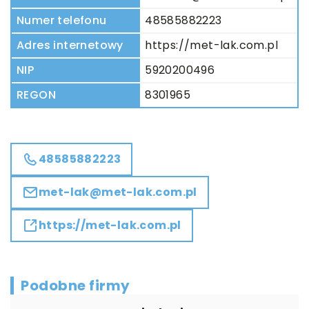
Numer telefonu
48585882223
Adres internetowy
https://met-lak.com.pl
NIP
5920200496
REGON
8301965
48585882223
met-lak@met-lak.com.pl
https://met-lak.com.pl
Podobne firmy