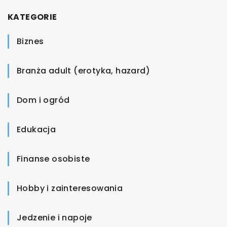
KATEGORIE
Biznes
Branża adult (erotyka, hazard)
Dom i ogród
Edukacja
Finanse osobiste
Hobby i zainteresowania
Jedzenie i napoje