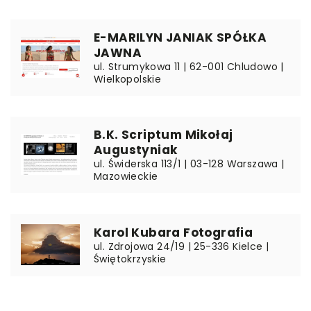
E-MARILYN JANIAK SPÓŁKA
JAWNA
ul. Strumykowa 11 | 62-001 Chludowo |
Wielkopolskie
B.K. Scriptum Mikołaj
Augustyniak
ul. Świderska 113/1 | 03-128 Warszawa |
Mazowieckie
Karol Kubara Fotografia
ul. Zdrojowa 24/19 | 25-336 Kielce |
Świętokrzyskie