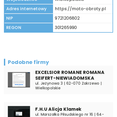
Adres internetowy
https://moto-obroty.pl
NIP
9721206802
REGON
301265990
Podobne firmy
EXCELSIOR ROMANE ROMANA
SEIFERT-NIEWIADOMSKA
ul. Jeżynowa 3 | 62-070 Zakrzewo |
Wielkopolskie
F.H.U Alicja Klamek
ul. Marszałka Piłsudskiego nr 16 | 64-