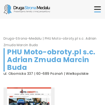
Druga-Strona-Medalu
|
PHU Moto-obroty.pl s.c. Adrian
Zmuda Marcin Buda
PHU Moto-obroty.pl s.c.
Adrian Zmuda Marcin
Buda
ul. Obornicka 337 | 60-689 Poznań | Wielkopolskie