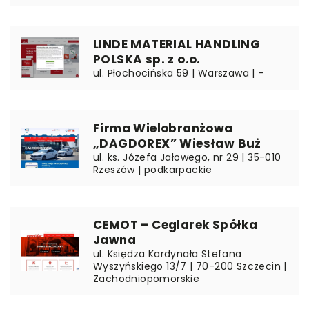
LINDE MATERIAL HANDLING
POLSKA sp. z o.o.
ul. Płochocińska 59 | Warszawa | -
Firma Wielobranżowa
„DAGDOREX” Wiesław Buż
ul. ks. Józefa Jałowego, nr 29 | 35-010
Rzeszów | podkarpackie
CEMOT – Ceglarek Spółka
Jawna
ul. Księdza Kardynała Stefana
Wyszyńskiego 13/7 | 70-200 Szczecin |
Zachodniopomorskie