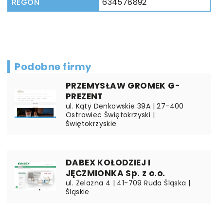
REGON
634578892
Podobne firmy
PRZEMYSŁAW GROMEK G-
PREZENT
ul. Kąty Denkowskie 39A | 27-400
Ostrowiec Świętokrzyski |
Świętokrzyskie
DABEX KOŁODZIEJ I
JĘCZMIONKA Sp. z o.o.
ul. Żelazna 4 | 41-709 Ruda Śląska |
Śląskie