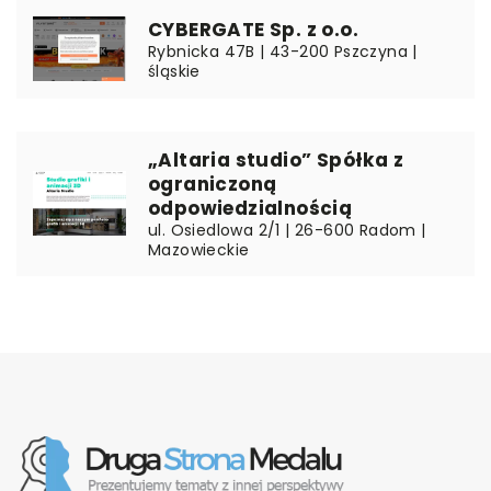
CYBERGATE Sp. z o.o.
Rybnicka 47B | 43-200 Pszczyna |
śląskie
„Altaria studio” Spółka z
ograniczoną
odpowiedzialnością
ul. Osiedlowa 2/1 | 26-600 Radom |
Mazowieckie