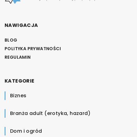
NAWIGACJA
BLOG
POLITYKA PRYWATNOŚCI
REGULAMIN
KATEGORIE
Biznes
Branża adult (erotyka, hazard)
Dom i ogród