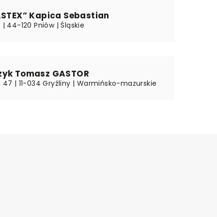
ASTEX” Kapica Sebastian
4 | 44-120 Pniów | Śląskie
zyk Tomasz GASTOR
a 47 | 11-034 Gryźliny | Warmińsko-mazurskie