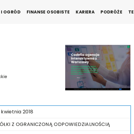
 I OGRÓD
FINANSE OSOBISTE
KARIERA
PODRÓŻE
TE
ckie
 kwietnia 2018
ÓŁKI Z OGRANICZONĄ ODPOWIEDZIALNOŚCIĄ