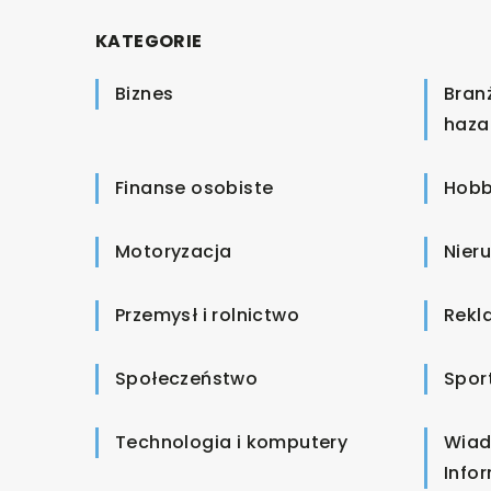
KATEGORIE
Biznes
Bran
haza
Finanse osobiste
Hobb
Motoryzacja
Nier
Przemysł i rolnictwo
Rekl
Społeczeństwo
Spor
Technologia i komputery
Wiad
Info