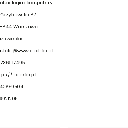
chnologia i komputery
. Grzybowska 87
-844 Warszawa
zowieckie
ntakt@www.codefia.pl
736917495
tps://codefia.pl
42859504
9921205