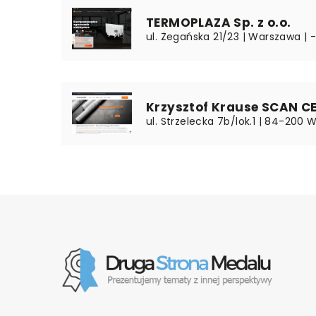
TERMOPLAZA Sp. z o.o.
ul. Żegańska 21/23 | Warszawa | 
Krzysztof Krause SCAN C
ul. Strzelecka 7b/lok.1 | 84-200