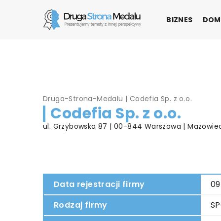
BIZNES
DOM
Druga-Strona-Medalu
|
Codefia Sp. z o.o.
Codefia Sp. z o.o.
ul. Grzybowska 87 | 00-844 Warszawa | Mazowie
Data rejestracji firmy
09
Rodzaj firmy
SP