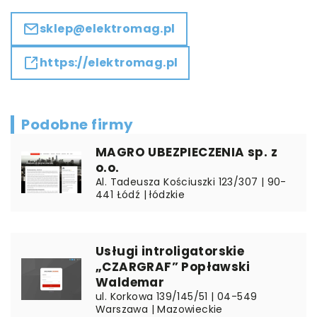
sklep@elektromag.pl
https://elektromag.pl
Podobne firmy
MAGRO UBEZPIECZENIA sp. z
o.o.
Al. Tadeusza Kościuszki 123/307 | 90-
441 Łódź | łódzkie
Usługi introligatorskie
„CZARGRAF” Popławski
Waldemar
ul. Korkowa 139/145/51 | 04-549
Warszawa | Mazowieckie