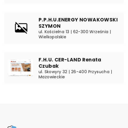
P.P.H.U.ENERGY NOWAKOWSKI
SZYMON
ul. Kościelna 13 | 62-300 Września |
Wielkopolskie
F.H.U. CER-LAND Renata
Czubak
ul. Skowyry 32 | 26-400 Przysucha |
Mazowieckie