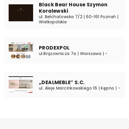
Black Bear House Szymon
Koralewski
ul. Bełchatowska 7/2 | 60-161 Poznań |
Wielkopolskie
PRODEXPOL
ul.Brązownicza 7a | Warszawa | -
„DEALMEBLE” S.C.
ul. Aleje Marcinkowskiego 16 | Kępno | -