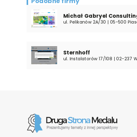
Podobne firmy
Michał Gabryel Consultin
ul. Pelikanów 2A/30 | 05-500 Pi
Sternhoff
ul. Instalatorów 17/108 | 02-237