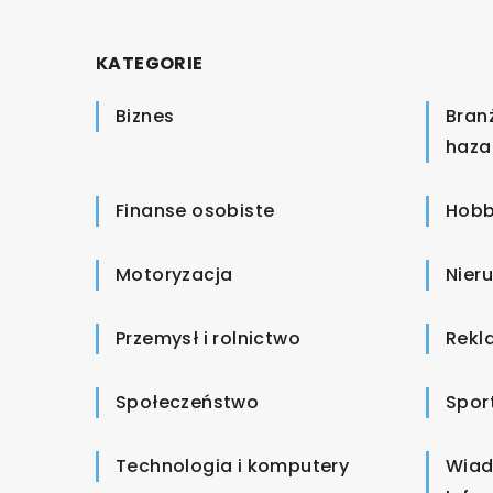
KATEGORIE
Biznes
Bran
haza
Finanse osobiste
Hobb
Motoryzacja
Nier
Przemysł i rolnictwo
Rekl
Społeczeństwo
Spor
Technologia i komputery
Wiad