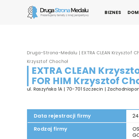
BIZNES
DOM
Druga-Strona-Medalu
|
EXTRA CLEAN Krzysztof C
Krzysztof Chochoł
EXTRA CLEAN Krzyszto
FOR HIM Krzysztof Ch
ul. Raszyńska 1A | 70-701 Szczecin | Zachodniopo
Data rejestracji firmy
24
Rodzaj firmy
OS
G