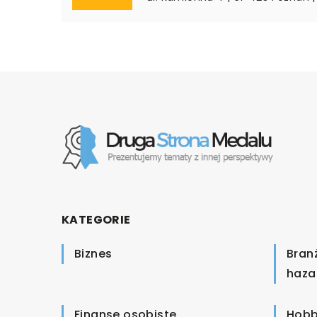
KATEGORIE
Biznes
Bran
haza
Finanse osobiste
Hobb