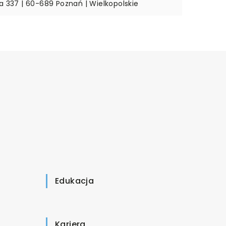
ka 337 | 60-689 Poznań | Wielkopolskie
Edukacja
Kariera