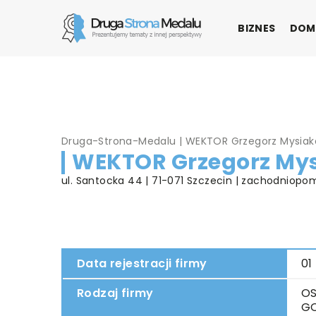
BIZNES
DOM
Druga-Strona-Medalu
|
WEKTOR Grzegorz Mysiak
WEKTOR Grzegorz My
ul. Santocka 44 | 71-071 Szczecin | zachodniopo
Data rejestracji firmy
01
Rodzaj firmy
OS
G