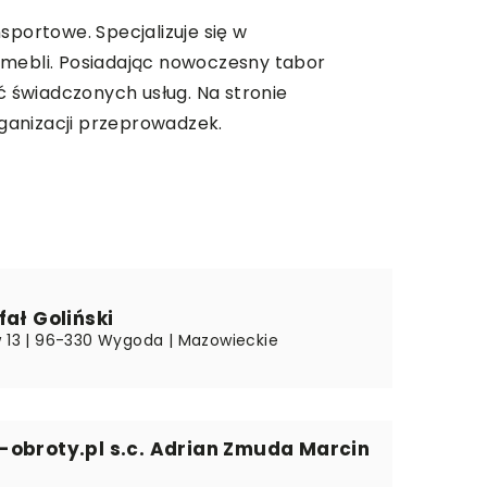
sportowe. Specjalizuje się w
mebli. Posiadając nowoczesny tabor
 świadczonych usług. Na stronie
rganizacji przeprowadzek.
fał Goliński
w 13 | 96-330 Wygoda | Mazowieckie
-obroty.pl s.c. Adrian Zmuda Marcin