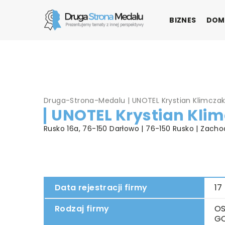
BIZNES
DOM
Druga-Strona-Medalu
|
UNOTEL Krystian Klimcza
UNOTEL Krystian Kli
Rusko 16a, 76-150 Darłowo | 76-150 Rusko | Zach
Data rejestracji firmy
17
Rodzaj firmy
OS
G