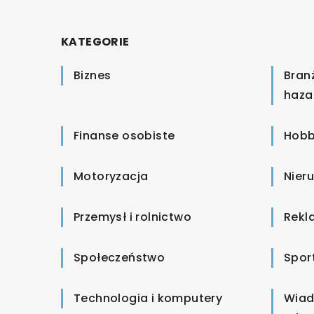
KATEGORIE
Biznes
Bran
haza
Finanse osobiste
Hobb
Motoryzacja
Nier
Przemysł i rolnictwo
Rekl
Społeczeństwo
Spor
Technologia i komputery
Wiad