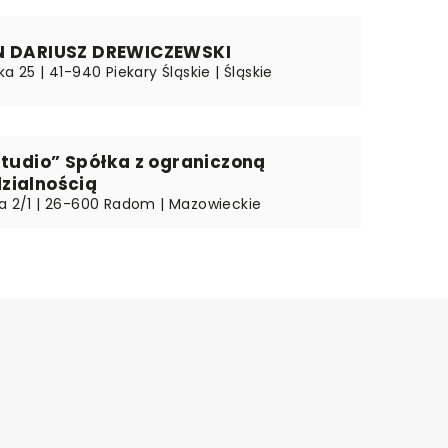
N DARIUSZ DREWICZEWSKI
ka 25 | 41-940 Piekary Śląskie | Śląskie
studio” Spółka z ograniczoną
zialnością
wa 2/1 | 26-600 Radom | Mazowieckie