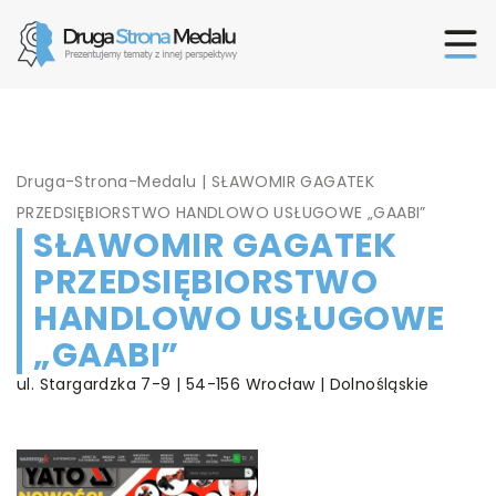
Druga-Strona-Medalu
|
SŁAWOMIR GAGATEK
PRZEDSIĘBIORSTWO HANDLOWO USŁUGOWE „GAABI”
SŁAWOMIR GAGATEK
PRZEDSIĘBIORSTWO
HANDLOWO USŁUGOWE
„GAABI”
ul. Stargardzka 7-9 | 54-156 Wrocław | Dolnośląskie