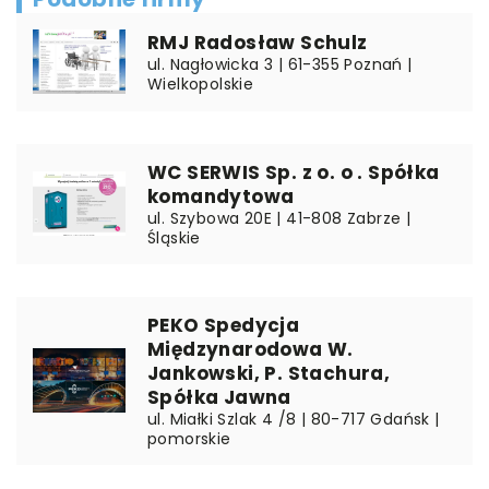
RMJ Radosław Schulz
ul. Nagłowicka 3 | 61-355 Poznań |
Wielkopolskie
WC SERWIS Sp. z o. o . Spółka
komandytowa
ul. Szybowa 20E | 41-808 Zabrze |
Śląskie
PEKO Spedycja
Międzynarodowa W.
Jankowski, P. Stachura,
Spółka Jawna
ul. Miałki Szlak 4 /8 | 80-717 Gdańsk |
pomorskie