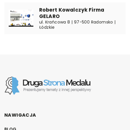
Robert Kowalczyk Firma
GELARO
ul. Krańcowa 8 | 97-500 Radomsko |
Łódzkie
NAWIGACJA
BLOG