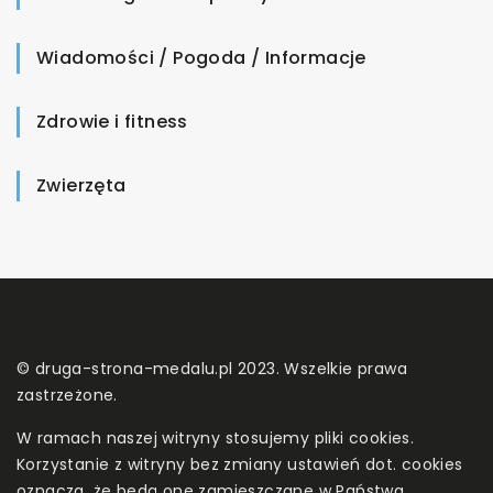
Wiadomości / Pogoda / Informacje
Zdrowie i fitness
Zwierzęta
© druga-strona-medalu.pl 2023. Wszelkie prawa
zastrzeżone.
W ramach naszej witryny stosujemy pliki cookies.
Korzystanie z witryny bez zmiany ustawień dot. cookies
oznacza, że będą one zamieszczane w Państwa