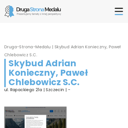
Druga-Strona-Medalu
|
Skybud Adrian Konieczny, Paweł
Chlebowicz S.C.
Skybud Adrian
Konieczny, Paweł
Chlebowicz S.C.
ul. Rapackiego 21a | Szczecin | -