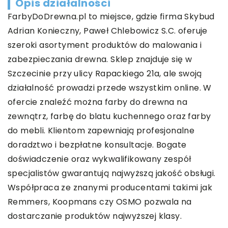
Opis działalności
FarbyDoDrewna.pl to miejsce, gdzie firma Skybud
Adrian Konieczny, Paweł Chlebowicz S.C. oferuje
szeroki asortyment produktów do malowania i
zabezpieczania drewna. Sklep znajduje się w
Szczecinie przy ulicy Rapackiego 21a, ale swoją
działalność prowadzi przede wszystkim online. W
ofercie znaleźć można farby do drewna na
zewnątrz, farbę do blatu kuchennego oraz farby
do mebli. Klientom zapewniają profesjonalne
doradztwo i bezpłatne konsultacje. Bogate
doświadczenie oraz wykwalifikowany zespół
specjalistów gwarantują najwyższą jakość obsługi.
Współpraca ze znanymi producentami takimi jak
Remmers, Koopmans czy OSMO pozwala na
dostarczanie produktów najwyższej klasy.