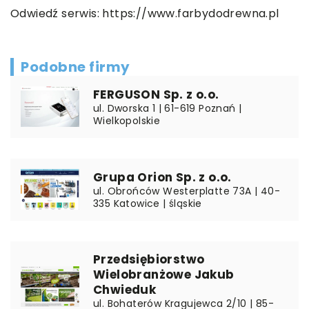
Odwiedź serwis:
https://www.farbydodrewna.pl
Podobne firmy
FERGUSON Sp. z o.o.
ul. Dworska 1 | 61-619 Poznań |
Wielkopolskie
Grupa Orion Sp. z o.o.
ul. Obrońców Westerplatte 73A | 40-
335 Katowice | śląskie
Przedsiębiorstwo
Wielobranżowe Jakub
Chwieduk
ul. Bohaterów Kragujewca 2/10 | 85-