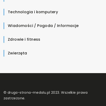
Technologia i komputery
Wiadomości / Pogoda / Informacje
Zdrowie i fitness
Zwierzęta
© druga-strona-medalu.pl 2023. Wszelkie prawa
zastrzeżone.