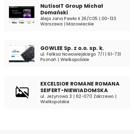
NutisoIT Group Michał
Domański
Aleja Jana Pawła II 26/C05 | 00-133
Warszawa | Mazowieckie
GOWLEE Sp. z o.o. sp. k.
ul. Feliksa Nowowiejskiego 7/1 | 61-731
Poznań | Wielkopolskie
EXCELSIOR ROMANE ROMANA
SEIFERT-NIEWIADOMSKA
ul. Jeżynowa 3 | 62-070 Zakrzewo |
Wielkopolskie