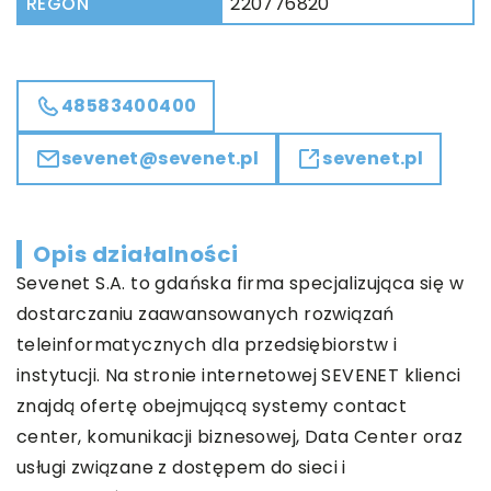
REGON
220776820
48583400400
sevenet@sevenet.pl
sevenet.pl
Opis działalności
Sevenet S.A. to gdańska firma specjalizująca się w
dostarczaniu zaawansowanych rozwiązań
teleinformatycznych dla przedsiębiorstw i
instytucji. Na stronie internetowej SEVENET klienci
znajdą ofertę obejmującą systemy contact
center, komunikacji biznesowej, Data Center oraz
usługi związane z dostępem do sieci i