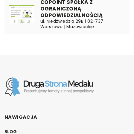
COPOINT SPÓŁKA Z
OGRANICZONĄ
ODPOWIEDZIALNOŚCIĄ
ul. Niedźwiedzia 29B | 02-737
Warszawa | Mazowieckie
NAWIGACJA
BLOG