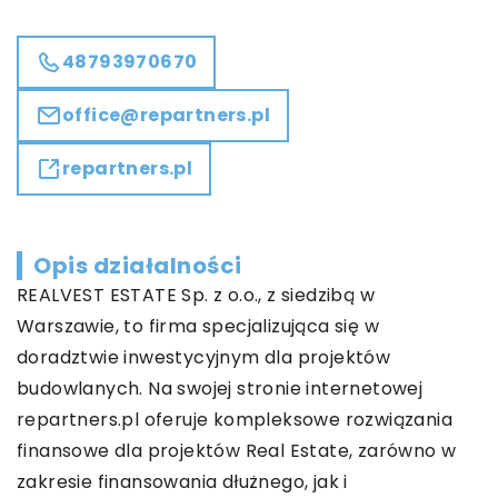
48793970670
office@repartners.pl
repartners.pl
Opis działalności
REALVEST ESTATE Sp. z o.o., z siedzibą w
Warszawie, to firma specjalizująca się w
doradztwie inwestycyjnym dla projektów
budowlanych. Na swojej stronie internetowej
repartners.pl oferuje kompleksowe rozwiązania
finansowe dla projektów Real Estate, zarówno w
zakresie finansowania dłużnego, jak i