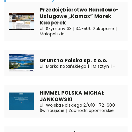
Przedsiębiorstwo Handlowo-
Usługowe „Kamax” Marek
Kacperek
ul. Szymony 33 | 34-500 Zakopane |
Małopolskie
Grunt to Polska sp. z o.o.
ul. Marka Kotańskiego 1 | Olsztyn | -
HIMMEL POLSKA MICHAŁ
JANKOWSKI
ul. Wojska Polskiego 2/U10 | 72-600
Świnoujście | Zachodniopomorskie