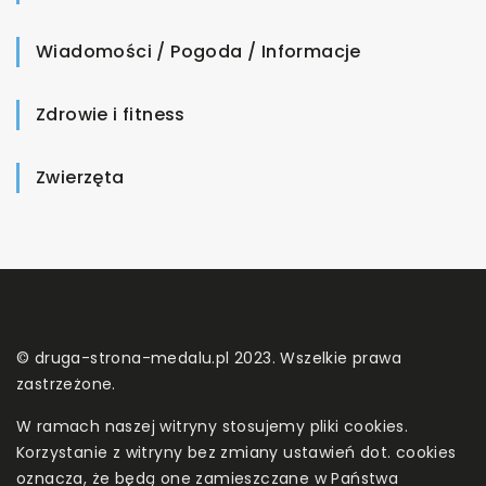
Wiadomości / Pogoda / Informacje
Zdrowie i fitness
Zwierzęta
© druga-strona-medalu.pl 2023. Wszelkie prawa
zastrzeżone.
W ramach naszej witryny stosujemy pliki cookies.
Korzystanie z witryny bez zmiany ustawień dot. cookies
oznacza, że będą one zamieszczane w Państwa