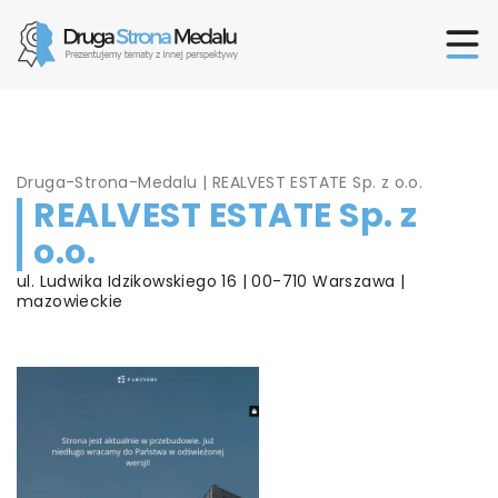
Druga-Strona-Medalu
|
REALVEST ESTATE Sp. z o.o.
REALVEST ESTATE Sp. z
o.o.
ul. Ludwika Idzikowskiego 16 | 00-710 Warszawa |
mazowieckie