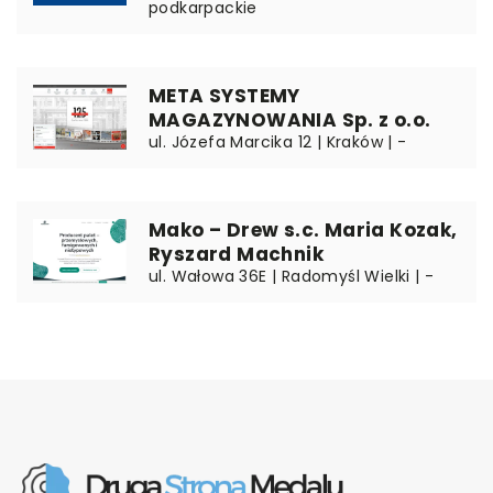
podkarpackie
META SYSTEMY
MAGAZYNOWANIA Sp. z o.o.
ul. Józefa Marcika 12 | Kraków | -
Mako – Drew s.c. Maria Kozak,
Ryszard Machnik
ul. Wałowa 36E | Radomyśl Wielki | -