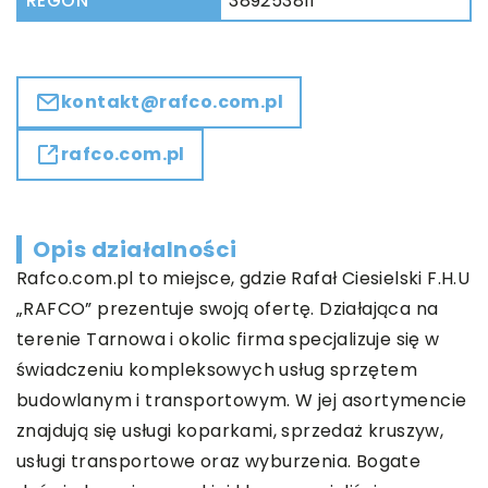
REGON
389253811
kontakt@rafco.com.pl
rafco.com.pl
Opis działalności
Rafco.com.pl to miejsce, gdzie Rafał Ciesielski F.H.U
„RAFCO” prezentuje swoją ofertę. Działająca na
terenie Tarnowa i okolic firma specjalizuje się w
świadczeniu kompleksowych usług sprzętem
budowlanym i transportowym. W jej asortymencie
znajdują się usługi koparkami, sprzedaż kruszyw,
usługi transportowe oraz wyburzenia. Bogate