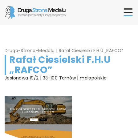
Druga-Strona-Medalu
|
Rafał Ciesielski F.H.U „RAFCO”
Rafał Ciesielski F.H.U
„RAFCO”
Jesionowa 19/2 | 33-100 Tarnów | małopolskie