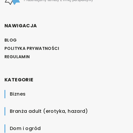
NAWIGACJA
BLOG
POLITYKA PRYWATNOŚCI
REGULAMIN
KATEGORIE
Biznes
Branża adult (erotyka, hazard)
Dom i ogród